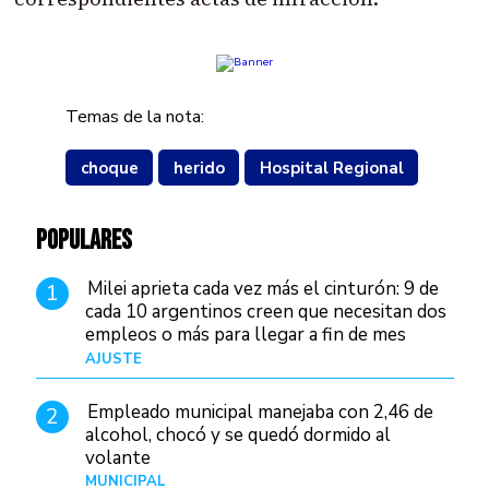
Temas de la nota:
choque
herido
Hospital Regional
POPULARES
Milei aprieta cada vez más el cinturón: 9 de
1
cada 10 argentinos creen que necesitan dos
empleos o más para llegar a fin de mes
AJUSTE
Hace 3 días
Empleado municipal manejaba con 2,46 de
2
alcohol, chocó y se quedó dormido al
volante
MUNICIPAL
Hace 14 horas