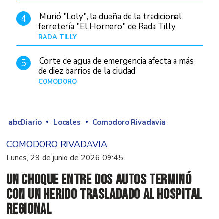
Murió "Loly", la dueña de la tradicional
4
ferretería "El Hornero" de Rada Tilly
RADA TILLY
Hace 6 horas
Corte de agua de emergencia afecta a más
5
de diez barrios de la ciudad
COMODORO
Hace 1 día
abcDiario
Locales
Comodoro Rivadavia
COMODORO RIVADAVIA
Lunes, 29 de junio de 2026 09:45
Un choque entre dos autos terminó
con un herido trasladado al Hospital
Regional