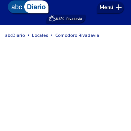
Menú
8.5°
C. Rivadavia
abcDiario
Locales
Comodoro Rivadavia