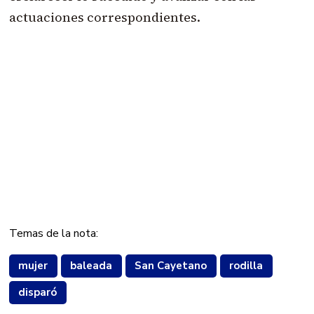
actuaciones correspondientes.
Temas de la nota:
mujer
baleada
San Cayetano
rodilla
disparó