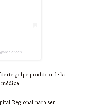
@abcdiarioar)
fuerte golpe producto de la
a médica.
pital Regional para ser