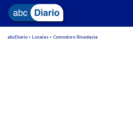
abcDiario
Locales
Comodoro Rivadavia