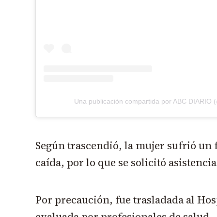
Una publicación compartida por ABC DIARIO (
Según trascendió, la mujer sufrió un 
caída, por lo que se solicitó asistenci
Por precaución, fue trasladada al Hos
evaluada por profesionales de salud.