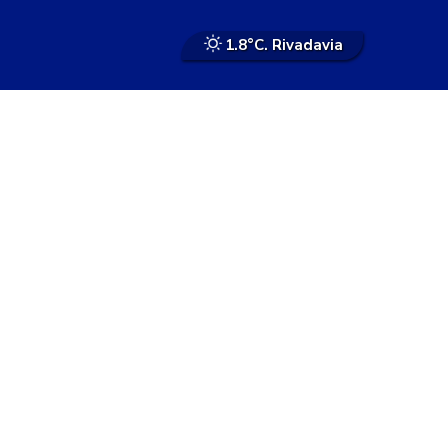
1.8°
C. Rivadavia