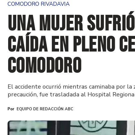
COMODORO RIVADAVIA
Una mujer sufrió
caída en pleno c
Comodoro
El accidente ocurrió mientras caminaba por la z
precaución, fue trasladada al Hospital Regional
EQUIPO DE REDACCIÓN ABC