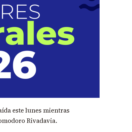
aída este lunes mientras
Comodoro Rivadavia.