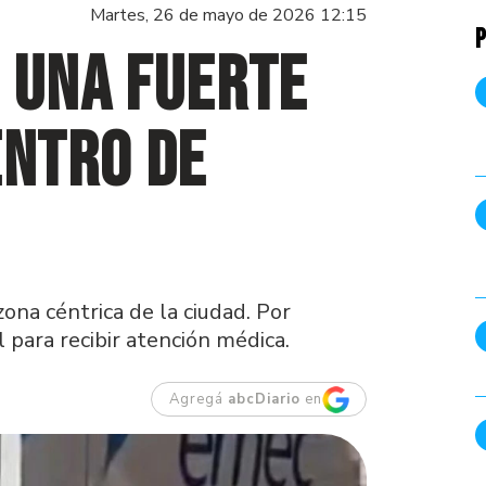
Martes, 26 de mayo de 2026 12:15
P
 una fuerte
entro de
ona céntrica de la ciudad. Por
 para recibir atención médica.
Agregá
abcDiario
en