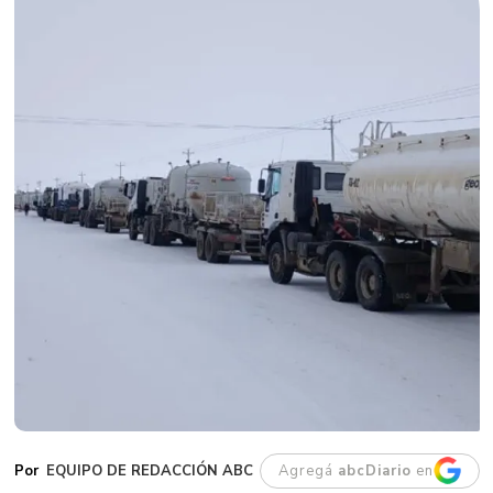
EQUIPO DE REDACCIÓN ABC
Agregá
abcDiario
en