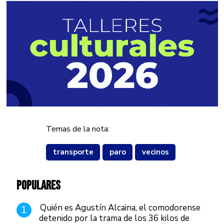
Temas de la nota:
transporte
paro
vecinos
POPULARES
Quién es Agustín Alcaina, el comodorense
1
detenido por la trama de los 36 kilos de