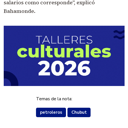
salarios como corresponde", explicó
Bahamonde.
Temas de la nota:
petroleros
Chubut