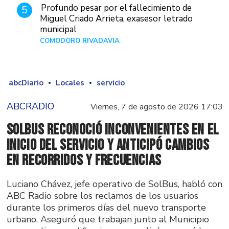
Profundo pesar por el fallecimiento de
5
Miguel Criado Arrieta, exasesor letrado
municipal
COMODORO RIVADAVIA
Hace 18 horas
abcDiario
Locales
servicio
ABCRADIO
Viernes, 7 de agosto de 2026 17:03
SolBus reconoció inconvenientes en el
inicio del servicio y anticipó cambios
en recorridos y frecuencias
Luciano Chávez, jefe operativo de SolBus, habló con
ABC Radio sobre los reclamos de los usuarios
durante los primeros días del nuevo transporte
urbano. Aseguró que trabajan junto al Municipio