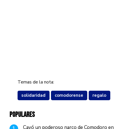
Temas de la nota:
solidaridad
comodorense
regalo
POPULARES
Cayó un poderoso narco de Comodoro en
1