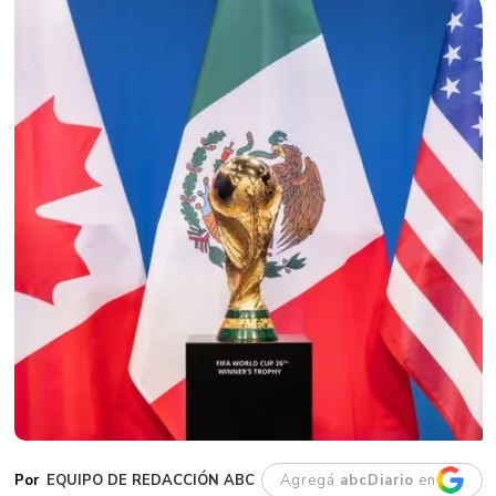
EQUIPO DE REDACCIÓN ABC
Agregá
abcDiario
en