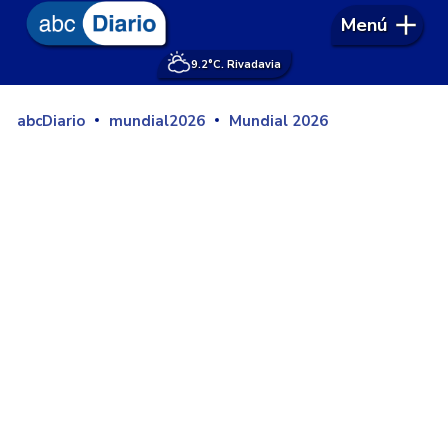
Menú
9.2°
C. Rivadavia
abcDiario
mundial2026
Mundial 2026