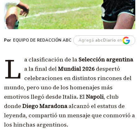
EQUIPO DE REDACCIÓN ABC
Agregá
abcDiario
en
L
a clasificación de la
Selección argentina
a la final del
Mundial 2026
despertó
celebraciones en distintos rincones del
mundo, pero uno de los homenajes más
emotivos llegó desde Italia. El
Napoli
, club
donde
Diego Maradona
alcanzó el estatus de
leyenda, compartió un mensaje que conmovió a
los hinchas argentinos.