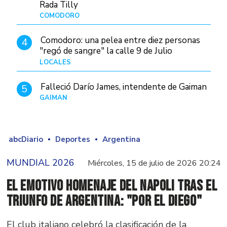
Rada Tilly
COMODORO
Hace 23 horas
Comodoro: una pelea entre diez personas
4
"regó de sangre" la calle 9 de Julio
LOCALES
Hace 8 horas
Falleció Darío James, intendente de Gaiman
5
GAIMAN
Hace 21 horas
abcDiario
Deportes
Argentina
MUNDIAL 2026
Miércoles, 15 de julio de 2026 20:24
El emotivo homenaje del Napoli tras el
triunfo de Argentina: "Por el Diego"
El club italiano celebró la clasificación de la