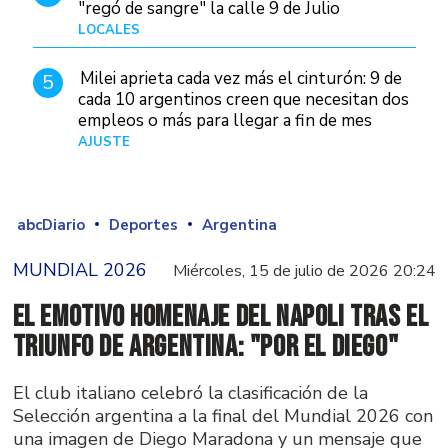
"regó de sangre" la calle 9 de Julio
LOCALES
Hace 5 horas
Milei aprieta cada vez más el cinturón: 9 de
5
cada 10 argentinos creen que necesitan dos
empleos o más para llegar a fin de mes
AJUSTE
Hace 5 días
abcDiario
Deportes
Argentina
MUNDIAL 2026
Miércoles, 15 de julio de 2026 20:24
El emotivo homenaje del Napoli tras el
triunfo de Argentina: "Por el Diego"
El club italiano celebró la clasificación de la
Selección argentina a la final del Mundial 2026 con
una imagen de Diego Maradona y un mensaje que