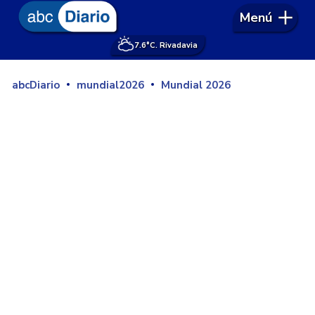
Menú
7.6°
C. Rivadavia
abcDiario
mundial2026
Mundial 2026