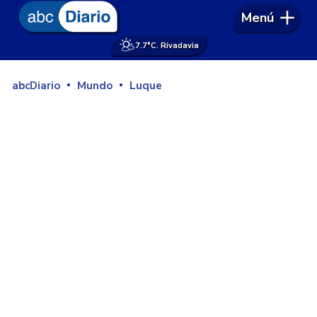
Menú
7.7°
C. Rivadavia
abcDiario
Mundo
Luque