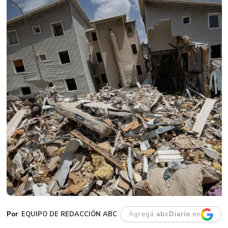
EQUIPO DE REDACCIÓN ABC
Agregá
abcDiario
en