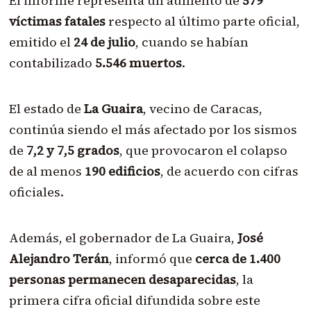
El informe representa un aumento de
579
víctimas fatales
respecto al último parte oficial,
emitido el
24 de julio
, cuando se habían
contabilizado
5.546 muertos
.
El estado de
La Guaira
, vecino de Caracas,
continúa siendo el más afectado por los sismos
de
7,2 y 7,5 grados
, que provocaron el colapso
de al menos
190 edificios
, de acuerdo con cifras
oficiales.
Además, el gobernador de La Guaira,
José
Alejandro Terán
, informó que
cerca de 1.400
personas permanecen desaparecidas
, la
primera cifra oficial difundida sobre este