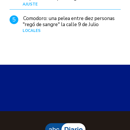
AJUSTE
Hace 4 días
Comodoro: una pelea entre diez personas
5
"regó de sangre" la calle 9 de Julio
LOCALES
Hace 3 horas