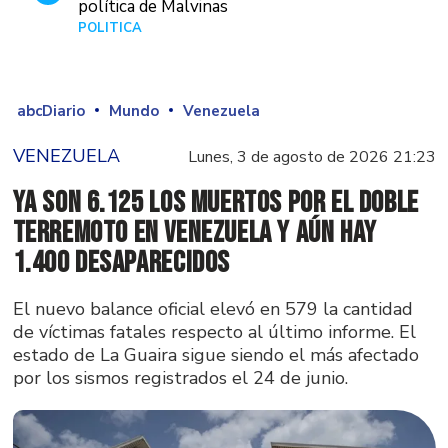
política de Malvinas
POLÍTICA
Hace 1 día
abcDiario
Mundo
Venezuela
VENEZUELA
Lunes, 3 de agosto de 2026 21:23
Ya son 6.125 los muertos por el doble
terremoto en Venezuela y aún hay
1.400 desaparecidos
El nuevo balance oficial elevó en 579 la cantidad
de víctimas fatales respecto al último informe. El
estado de La Guaira sigue siendo el más afectado
por los sismos registrados el 24 de junio.