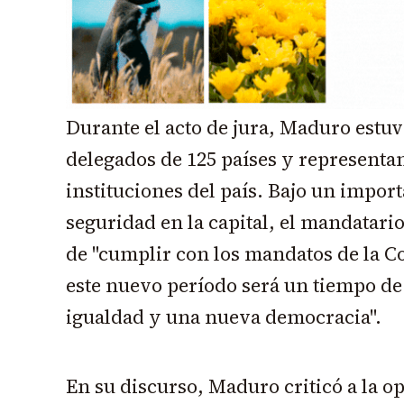
Durante el acto de jura, Maduro est
delegados de 125 países y representan
instituciones del país. Bajo un impor
seguridad en la capital, el mandatar
de "cumplir con los mandatos de la C
este nuevo período será un tiempo de
igualdad y una nueva democracia".
En su discurso, Maduro criticó a la op