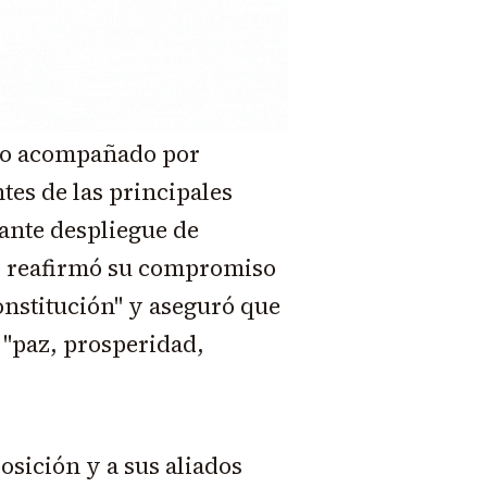
uvo acompañado por
tes de las principales
tante despliegue de
io reafirmó su compromiso
onstitución" y aseguró que
 "paz, prosperidad,
osición y a sus aliados