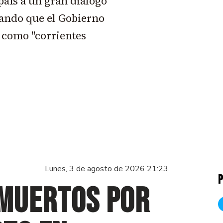
 país a un gran diálogo
ando que el Gobierno
 como "corrientes
Lunes, 3 de agosto de 2026 21:23
P
 muertos por