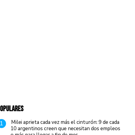
OPULARES
Milei aprieta cada vez más el cinturón: 9 de cada
1
10 argentinos creen que necesitan dos empleos
o más para llegar a fin de mes