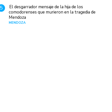
El desgarrador mensaje de la hija de los
5
comodorenses que murieron en la tragedia de
Mendoza
MENDOZA
Hace 19 horas