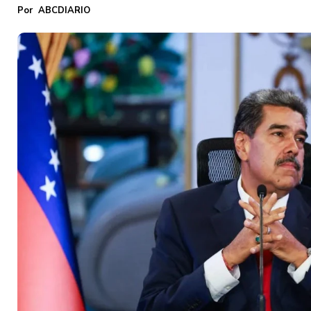
ABCDIARIO