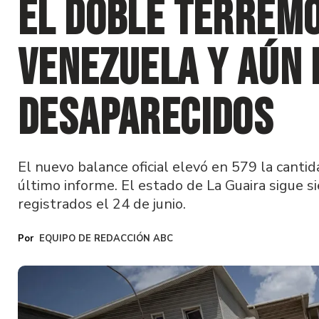
el doble terrem
Venezuela y aún 
desaparecidos
El nuevo balance oficial elevó en 579 la cantid
último informe. El estado de La Guaira sigue s
registrados el 24 de junio.
EQUIPO DE REDACCIÓN ABC