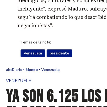
ideológicos, culturales y sociales del
incluyente", expresó Maduro, subray
seguirá combatiendo lo que describió
negacionistas".
Temas de la nota:
Venezuela
presidente
abcDiario
Mundo
Venezuela
VENEZUELA
Ya son 6.125 los