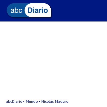
abcDiario
Mundo
Nicolás Maduro