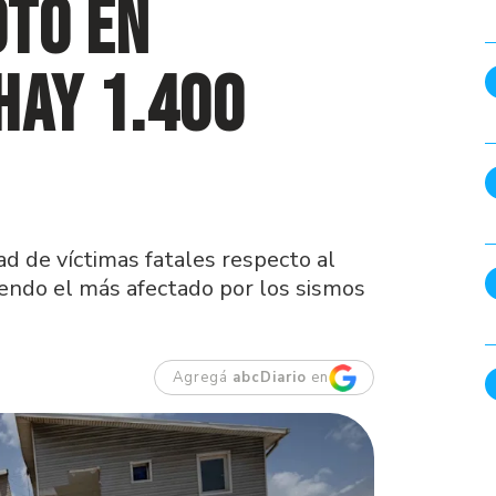
oto en
hay 1.400
ad de víctimas fatales respecto al
iendo el más afectado por los sismos
Agregá
abcDiario
en