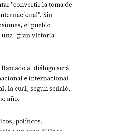
tar "convertir la toma de
nternacional". Sin
nsiones, el pueblo
 una "gran victoria
 llamado al diálogo será
nacional e internacional
l, la cual, según señaló,
mo año.
cos, políticos,