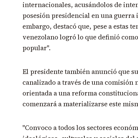
internacionales, acusándolos de inten
posesión presidencial en una guerra i
embargo, destacó que, pese a estas te
venezolano logró lo que definió como
popular".
El presidente también anunció que su
canalizado a través de una comisión 
orientada a una reforma constituciona
comenzará a materializarse este mis
"Convoco a todos los sectores económi