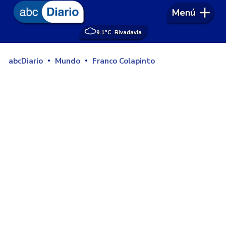
Menú
9.1°
C. Rivadavia
abcDiario
Mundo
Franco Colapinto