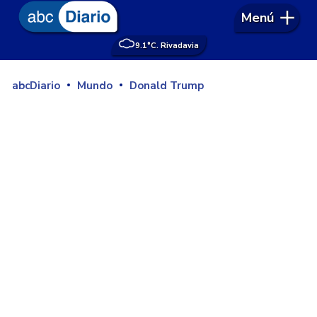
Menú
9.1°
C. Rivadavia
abcDiario
Mundo
Donald Trump