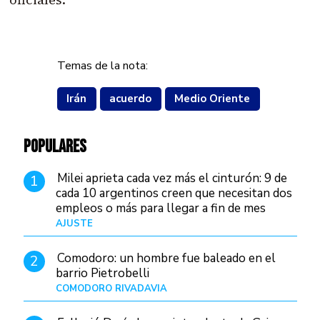
Temas de la nota:
Irán
acuerdo
Medio Oriente
POPULARES
Milei aprieta cada vez más el cinturón: 9 de
1
cada 10 argentinos creen que necesitan dos
empleos o más para llegar a fin de mes
AJUSTE
Hace 4 días
Comodoro: un hombre fue baleado en el
2
barrio Pietrobelli
COMODORO RIVADAVIA
Hace 10 horas