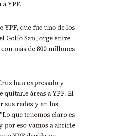
a a YPF.
de YPF, que fue uno de los
el Golfo San Jorge entre
 con más de 800 millones
Cruz han expresado y
 quitarle áreas a YPF. El
 sus redes y en los
: "Lo que tenemos claro es
y por eso vamos a abrirle
s que YPF decida no