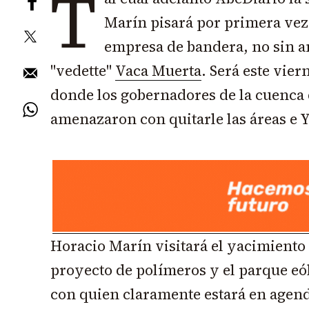
T
Marín
pisará por primera vez 
empresa de bandera, no sin an
"vedette"
Vaca Muerta
. Será este vier
donde los gobernadores de la cuenca 
amenazaron con quitarle las áreas e Y
Horacio Marín visitará el yacimiento
proyecto de polímeros y el parque eól
con quien claramente estará en agend