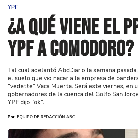
YPF
¿A qué viene el p
YPF a Comodoro?
Tal cual adelantó AbcDiario la semana pasada,
el suelo que vio nacer a la empresa de bandera,
"vedette" Vaca Muerta. Será este viernes, en 
gobernadores de la cuenca del Golfo San Jorge
YPF dijo "ok".
EQUIPO DE REDACCIÓN ABC