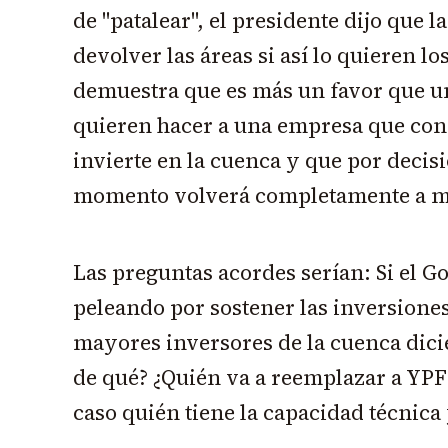
de "patalear", el presidente dijo que l
devolver las áreas si así lo quieren l
demuestra que es más un favor que u
quieren hacer a una empresa que con 
invierte en la cuenca y que por decisi
momento volverá completamente a ma
Las preguntas acordes serían: Si el G
peleando por sostener las inversiones
mayores inversores de la cuenca dici
de qué? ¿Quién va a reemplazar a YPF 
caso quién tiene la capacidad técnic