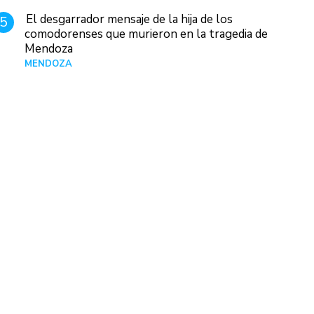
El desgarrador mensaje de la hija de los
5
comodorenses que murieron en la tragedia de
Mendoza
MENDOZA
Hace 20 horas