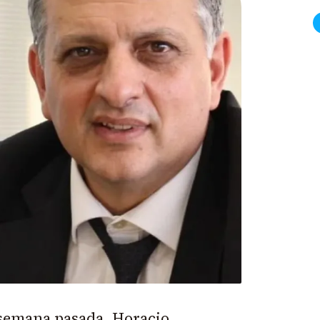
a semana pasada,
Horacio