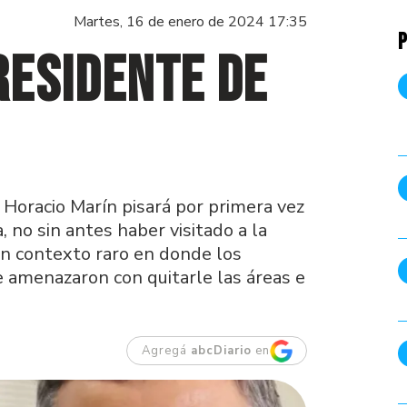
Martes, 16 de enero de 2024 17:35
P
residente de
 Horacio Marín pisará por primera vez
 no sin antes haber visitado a la
un contexto raro en donde los
 amenazaron con quitarle las áreas e
Agregá
abcDiario
en