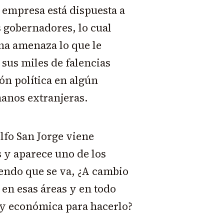
a empresa está dispuesta a
os gobernadores, lo cual
na amenaza lo que le
sus miles de falencias
ón política en algún
nos extranjeras.
olfo San Jorge viene
 y aparece uno de los
endo que se va, ¿A cambio
en esas áreas y en todo
a y económica para hacerlo?