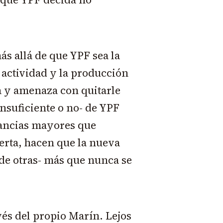
ás allá de que YPF sea la
a actividad y la producción
a y amenaza con quitarle
insuficiente o no- de YPF
nancias mayores que
erta, hacen que la nueva
 de otras- más que nunca se
vés del propio Marín. Lejos