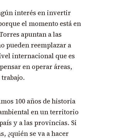
gún interés en invertir
 porque el momento está en
Torres apuntan a las
 no pueden reemplazar a
vel internacional que es
pensar en operar áreas,
 trabajo.
mos 100 años de historia
ambiental en un territorio
aís y a las provincias. Si
as, ¿quién se va a hacer