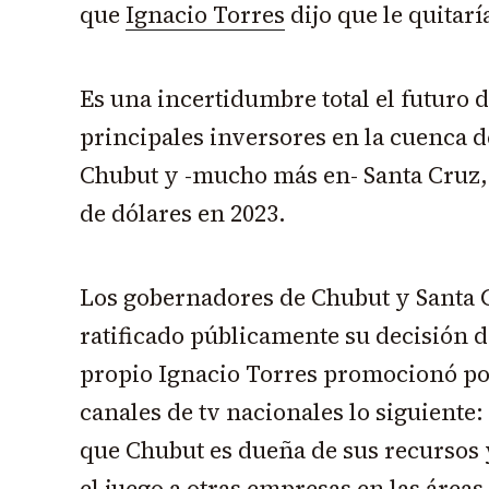
que
Ignacio Torres
dijo que le quitarí
Es una incertidumbre total el futuro 
principales inversores en la cuenca d
Chubut y -mucho más en- Santa Cruz,
de dólares en 2023.
Los gobernadores de Chubut y Santa 
ratificado públicamente su decisión de
propio Ignacio Torres promocionó por
canales de tv nacionales lo siguiente
que Chubut es dueña de sus recursos 
el juego a otras empresas en las área