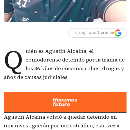
Agregá
abcDiario
en
Q
uién es Agustín Alcaina, el
comodorense detenido por la trama de
los 36 kilos de cocaína: robos, drogas y
años de causas judiciales
Agustín Alcaina volvió a quedar detenido en
una investigación por narcotráfico, esta vez a