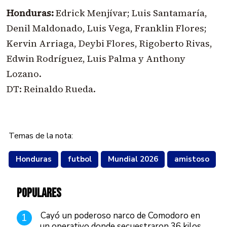
Honduras:
Edrick Menjívar; Luis Santamaría,
Denil Maldonado, Luis Vega, Franklin Flores;
Kervin Arriaga, Deybi Flores, Rigoberto Rivas,
Edwin Rodríguez, Luis Palma y Anthony
Lozano.
DT: Reinaldo Rueda.
Temas de la nota:
Honduras
futbol
Mundial 2026
amistoso
POPULARES
Cayó un poderoso narco de Comodoro en
1
un operativo donde secuestraron 36 kilos