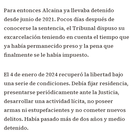
Para entonces Alcaina ya llevaba detenido
desde junio de 2021. Pocos días después de
conocerse la sentencia, el Tribunal dispuso su
excarcelación teniendo en cuenta el tiempo que
ya había permanecido preso y la pena que
finalmente se le había impuesto.
El 4 de enero de 2024 recuperó la libertad bajo
una serie de condiciones. Debía fijar residencia,
presentarse periódicamente ante la Justicia,
desarrollar una actividad lícita, no poseer
armas ni estupefacientes y no cometer nuevos
delitos. Había pasado más de dos años y medio
detenido.