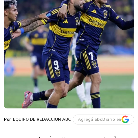
EQUIPO DE REDACCIÓN ABC
Agregá
abcDiario
en