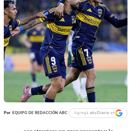
EQUIPO DE REDACCIÓN ABC
Agregá
abcDiario
en