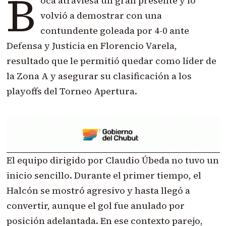
B
oca atraviesa un gran presente y lo
volvió a demostrar con una
contundente goleada por 4-0 ante
Defensa y Justicia en Florencio Varela,
resultado que le permitió quedar como líder de
la Zona A y asegurar su clasificación a los
playoffs del Torneo Apertura.
El equipo dirigido por Claudio Úbeda no tuvo un
inicio sencillo. Durante el primer tiempo, el
Halcón se mostró agresivo y hasta llegó a
convertir, aunque el gol fue anulado por
posición adelantada. En ese contexto parejo,