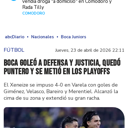
vendía droga "a domicilio" en Comodoro y
Rada Tilly
COMODORO
Hace 1 día
abcDiario
Nacionales
Boca Juniors
FÚTBOL
Jueves, 23 de abril de 2026 22:11
Boca goleó a Defensa y Justicia, quedó
puntero y se metió en los playoffs
El Xeneize se impuso 4-0 en Varela con goles de
Giménez, Velasco, Bareiro y Merentiel. Alcanzó la
cima de su zona y extendió su gran racha.