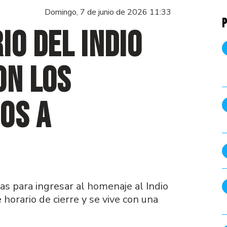
Domingo, 7 de junio de 2026 11:33
P
io del Indio
on los
os a
as para ingresar al homenaje al Indio
 horario de cierre y se vive con una