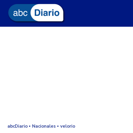
abcDiario
Nacionales
velorio