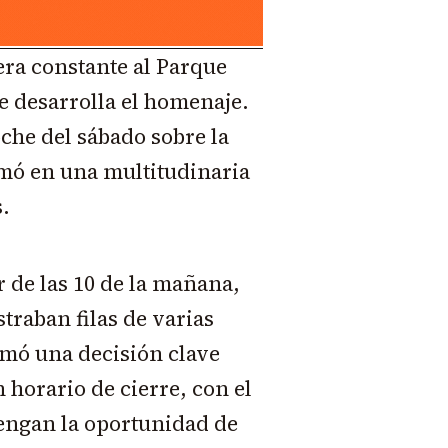
ra constante al Parque
e desarrolla el homenaje.
oche del sábado sobre la
mó en una multitudinaria
.
ir de las 10 de la mañana,
traban filas de varias
tomó una decisión clave
 horario de cierre, con el
tengan la oportunidad de