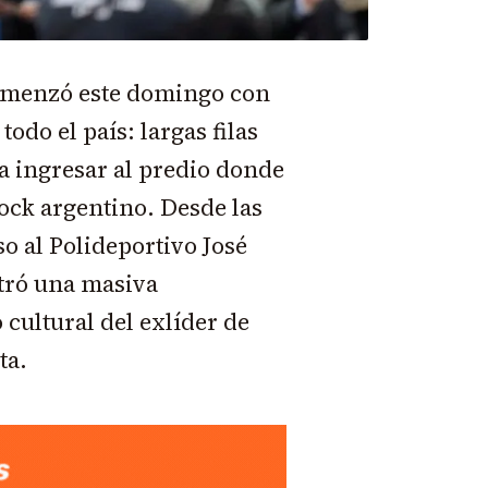
 comenzó este domingo con
odo el país: largas filas
a ingresar al predio donde
rock argentino. Desde las
o al Polideportivo José
tró una masiva
cultural del exlíder de
ta.