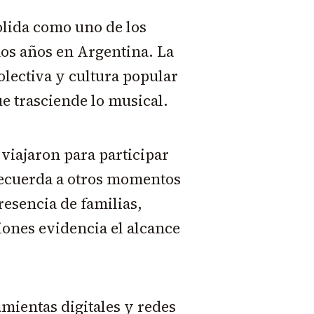
olida como uno de los
os años en Argentina. La
ectiva y cultura popular
e trasciende lo musical.
 viajaron para participar
recuerda a otros momentos
resencia de familias,
iones evidencia el alcance
mientas digitales y redes