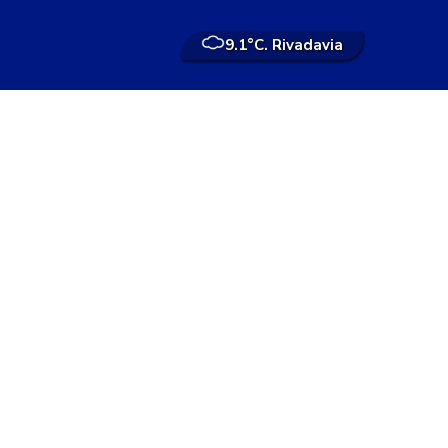
9.1°
C. Rivadavia