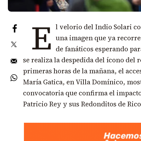
E
l velorio del Indio Solari
una imagen que ya recorre t
de fanáticos esperando par
se realiza la despedida del ícono del 
primeras horas de la mañana, el acces
María Gatica, en Villa Domínico, mos
convocatoria que confirma el impacto 
Patricio Rey y sus Redonditos de Rico