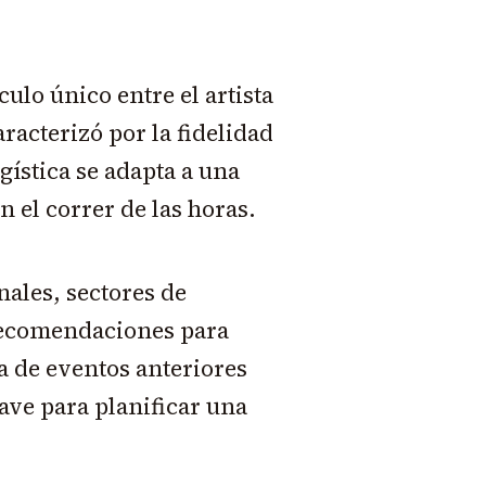
culo único entre el artista
racterizó por la fidelidad
gística se adapta a una
 el correr de las horas.
ales, sectores de
recomendaciones para
a de eventos anteriores
lave para planificar una