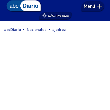
Menú
21°
C. Rivadavia
abcDiario
Nacionales
ajedrez