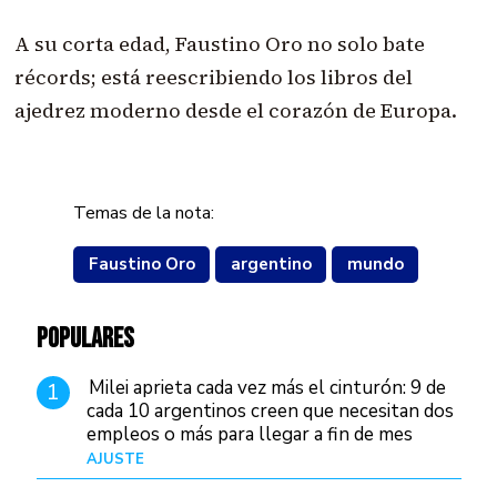
A su corta edad, Faustino Oro no solo bate
récords; está reescribiendo los libros del
ajedrez moderno desde el corazón de Europa.
Temas de la nota:
Faustino Oro
argentino
mundo
POPULARES
Milei aprieta cada vez más el cinturón: 9 de
1
cada 10 argentinos creen que necesitan dos
empleos o más para llegar a fin de mes
AJUSTE
Hace 4 días