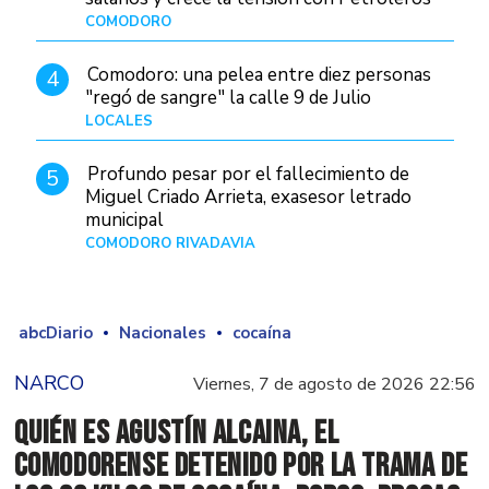
COMODORO
Hace 16 horas
Comodoro: una pelea entre diez personas
4
"regó de sangre" la calle 9 de Julio
LOCALES
Hace 1 día
Profundo pesar por el fallecimiento de
5
Miguel Criado Arrieta, exasesor letrado
municipal
COMODORO RIVADAVIA
Hace 14 horas
abcDiario
Nacionales
cocaína
NARCO
Viernes, 7 de agosto de 2026 22:56
Quién es Agustín Alcaina, el
comodorense detenido por la trama de