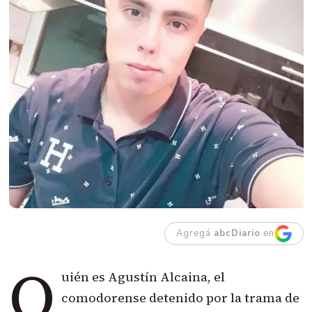
Agregá
abcDiario
en
Q
uién es Agustín Alcaina, el
comodorense detenido por la trama de