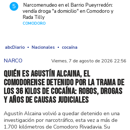
Narcomenudeo en el Barrio Pueyrredón:
5
vendía droga "a domicilio" en Comodoro y
Rada Tilly
COMODORO
Hace 1 día
abcDiario
Nacionales
cocaína
NARCO
Viernes, 7 de agosto de 2026 22:56
Quién es Agustín Alcaina, el
comodorense detenido por la trama de
los 36 kilos de cocaína: robos, drogas
y años de causas judiciales
Agustín Alcaina volvió a quedar detenido en una
investigación por narcotráfico, esta vez a más de
1.700 kilómetros de Comodoro Rivadavia. Su