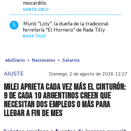
miocarditis
SANTA CRUZ
Hace 4 horas
Murió "Loly", la dueña de la tradicional
5
ferretería "El Hornero" de Rada Tilly
RADA TILLY
Hace 3 horas
abcDiario
Nacionales
Salarios
AJUSTE
Domingo, 2 de agosto de 2026 12:27
Milei aprieta cada vez más el cinturón:
9 de cada 10 argentinos creen que
necesitan dos empleos o más para
llegar a fin de mes