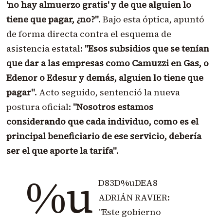
'no hay almuerzo gratis' y de que alguien lo
tiene que pagar, ¿no?"
. Bajo esta óptica, apuntó
de forma directa contra el esquema de
asistencia estatal:
"Esos subsidios que se tenían
que dar a las empresas como Camuzzi en Gas, o
Edenor o Edesur y demás, alguien lo tiene que
pagar"
. Acto seguido, sentenció la nueva
postura oficial:
"Nosotros estamos
considerando que cada individuo, como es el
principal beneficiario de ese servicio, debería
ser el que aporte la tarifa"
.
%u
D83D%uDEA8
ADRIÁN RAVIER:
"Este gobierno