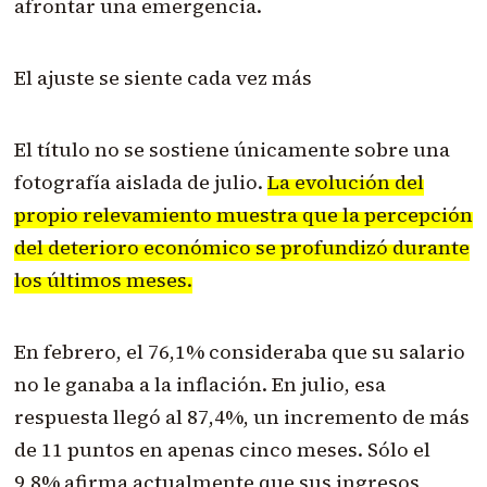
afrontar una emergencia.
El ajuste se siente cada vez más
El título no se sostiene únicamente sobre una
fotografía aislada de julio.
La evolución del
propio relevamiento muestra que la percepción
del deterioro económico se profundizó durante
los últimos meses.
En febrero, el 76,1% consideraba que su salario
no le ganaba a la inflación. En julio, esa
respuesta llegó al 87,4%, un incremento de más
de 11 puntos en apenas cinco meses. Sólo el
9,8% afirma actualmente que sus ingresos