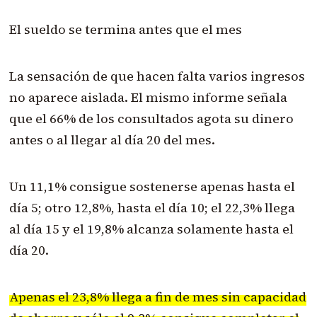
El sueldo se termina antes que el mes
La sensación de que hacen falta varios ingresos
no aparece aislada. El mismo informe señala
que el 66% de los consultados agota su dinero
antes o al llegar al día 20 del mes.
Un 11,1% consigue sostenerse apenas hasta el
día 5; otro 12,8%, hasta el día 10; el 22,3% llega
al día 15 y el 19,8% alcanza solamente hasta el
día 20.
Apenas el 23,8% llega a fin de mes sin capacidad