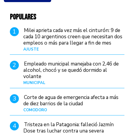
POPULARES
Milei aprieta cada vez más el cinturón: 9 de
1
cada 10 argentinos creen que necesitan dos
empleos o más para llegar a fin de mes
AJUSTE
Hace 3 días
Empleado municipal manejaba con 2,46 de
2
alcohol, chocó y se quedó dormido al
volante
MUNICIPAL
Hace 12 horas
Corte de agua de emergencia afecta a más
3
de diez barrios de la ciudad
COMODORO
Hace 1 día
Tristeza en la Patagonia: falleció Jazmín
4
Dose tras luchar contra una severa