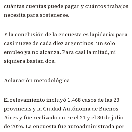
cuántas cuentas puede pagar y cuántos trabajos
necesita para sostenerse.
Y la conclusión de la encuesta es lapidaria: para
casi nueve de cada diez argentinos, un solo
empleo ya no alcanza. Para casi la mitad, ni
siquiera bastan dos.
Aclaración metodológica
El relevamiento incluyó 1.468 casos de las 23
provincias y la Ciudad Autónoma de Buenos
Aires y fue realizado entre el 21 y el 30 de julio
de 2026. La encuesta fue autoadministrada por