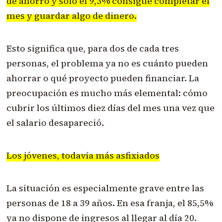
de ahorro y sólo el 9,3% consigue completar el
mes y guardar algo de dinero.
Esto significa que, para dos de cada tres
personas, el problema ya no es cuánto pueden
ahorrar o qué proyecto pueden financiar. La
preocupación es mucho más elemental: cómo
cubrir los últimos diez días del mes una vez que
el salario desapareció.
Los jóvenes, todavía más asfixiados
La situación es especialmente grave entre las
personas de 18 a 39 años. En esa franja, el 85,5%
ya no dispone de ingresos al llegar al día 20.