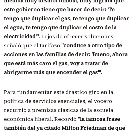
medida muy desafortunada, muy ingrata que
este gobierno tiene que hacer de decir: 'Te
tengo que duplicar el gas, te tengo que duplicar
el agua, te tengo que duplicar el costo de la
electricidad'"
. Lejos de ofrecer soluciones,
señaló que el tarifazo
"conduce a otro tipo de
acciones en las familias de decir: 'Bueno, ahora
que está más caro el gas, voy a tratar de
abrigarme más que encender el gas'"
.
Para fundamentar este drástico giro en la
política de servicios esenciales, el vocero
recurrió a premisas clásicas de la escuela
económica liberal
. Recordó
"la famosa frase
también del ya citado Milton Friedman de que