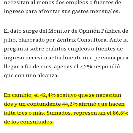
necesitan al menos dos empleos o fuentes de
ingreso para afrontar sus gastos mensuales.
El dato surge del Monitor de Opinión Pública de
julio, elaborado por Zentrix Consultora. Ante la
pregunta sobre cuántos empleos o fuentes de
ingreso necesita actualmente una persona para
llegar a fin de mes, apenas el 7,2% respondió
que con uno alcanza.
En cambio, el 42,4% sostuvo que se necesitan
dos y un contundente 44,2% afirmó que hacen
falta tres o más. Sumados, representan el 86,6%
de los consultados.