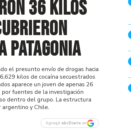
ron 36 kilos
cubrieron
a Patagonia
do el presunto envío de drogas hacia
36,629 kilos de cocaína secuestrados
ados aparece un joven de apenas 26
por fuentes de la investigación
so dentro del grupo. La estructura
 argentino y Chile.
Agregá
abcDiario
en