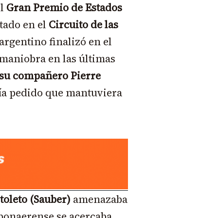
el
Gran Premio de Estados
tado en el
Circuito de las
 argentino finalizó en el
 maniobra en las últimas
 su compañero Pierre
abía pedido que mantuviera
toleto (Sauber)
amenazaba
 bonaerense se acercaba