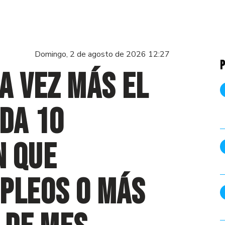
Domingo, 2 de agosto de 2026 12:27
P
a vez más el
ada 10
n que
pleos o más