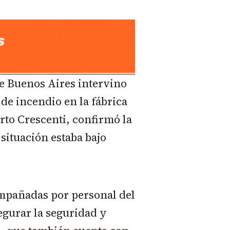
e Buenos Aires intervino
 de incendio en la fábrica
berto Crescenti, confirmó
la
 situación estaba bajo
mpañadas por personal del
egurar la seguridad y