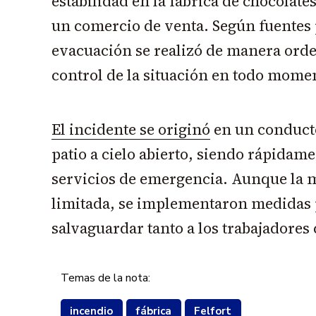
estabilidad en la fábrica de chocolat
un comercio de venta. Según fuentes p
evacuación se realizó de manera ord
control de la situación en todo mome
El incidente se originó
en un conducto
patio a cielo abierto, siendo rápidam
servicios de emergencia. Aunque la 
limitada, se implementaron medidas 
salvaguardar tanto a los trabajadores 
Temas de la nota:
incendio
fábrica
Felfort