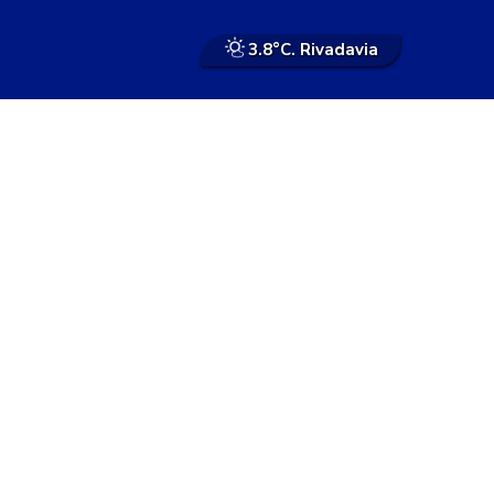
3.8°
C. Rivadavia