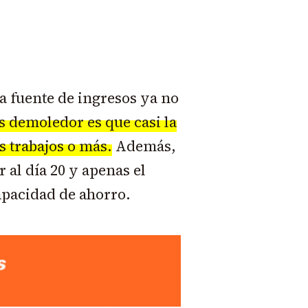
a fuente de ingresos ya no
s demoledor es que casi la
s trabajos o más.
Además,
r al día 20 y apenas el
apacidad de ahorro.