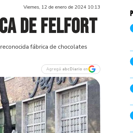
Viernes, 12 de enero de 2024 10:13
P
ica de Felfort
reconocida fábrica de chocolates
Agregá
abcDiario
en