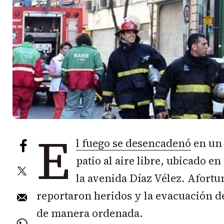
E
l fuego se desencadenó
en un 
patio al aire libre, ubicado e
la avenida Díaz Vélez. Afort
reportaron heridos y la evacuación del
de manera ordenada.