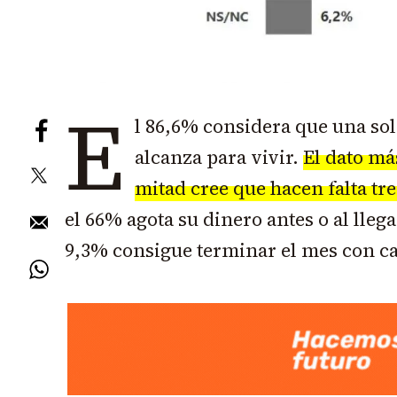
E
l 86,6% considera que una sol
alcanza para vivir.
El dato má
mitad cree que hacen falta tre
el 66% agota su dinero antes o al llega
9,3% consigue terminar el mes con c