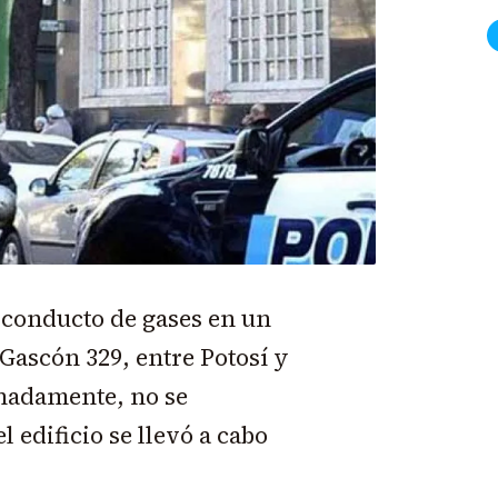
conducto de gases en un
n Gascón 329, entre Potosí y
unadamente, no se
 edificio se llevó a cabo