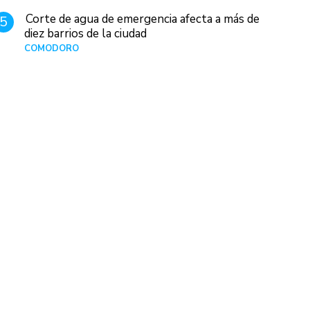
Corte de agua de emergencia afecta a más de
5
diez barrios de la ciudad
COMODORO
Hace 1 día