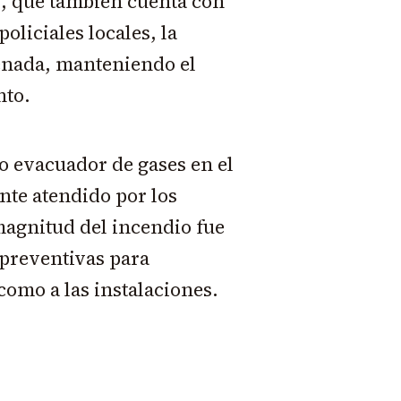
es, que también cuenta con
oliciales locales, la
enada, manteniendo el
nto.
 evacuador de gases en el
ente atendido por los
magnitud del incendio fue
preventivas para
como a las instalaciones.