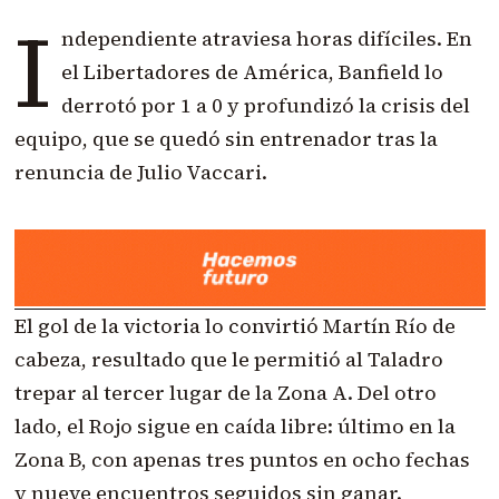
I
ndependiente atraviesa horas difíciles. En
el Libertadores de América, Banfield lo
derrotó por 1 a 0 y profundizó la crisis del
equipo, que se quedó sin entrenador tras la
renuncia de Julio Vaccari.
El gol de la victoria lo convirtió Martín Río de
cabeza, resultado que le permitió al Taladro
trepar al tercer lugar de la Zona A. Del otro
lado, el Rojo sigue en caída libre: último en la
Zona B, con apenas tres puntos en ocho fechas
y nueve encuentros seguidos sin ganar.