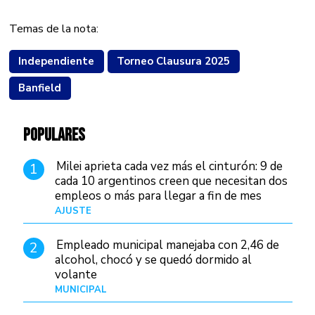
Temas de la nota:
Independiente
Torneo Clausura 2025
Banfield
POPULARES
Milei aprieta cada vez más el cinturón: 9 de
1
cada 10 argentinos creen que necesitan dos
empleos o más para llegar a fin de mes
AJUSTE
Hace 3 días
Empleado municipal manejaba con 2,46 de
2
alcohol, chocó y se quedó dormido al
volante
MUNICIPAL
Hace 12 horas