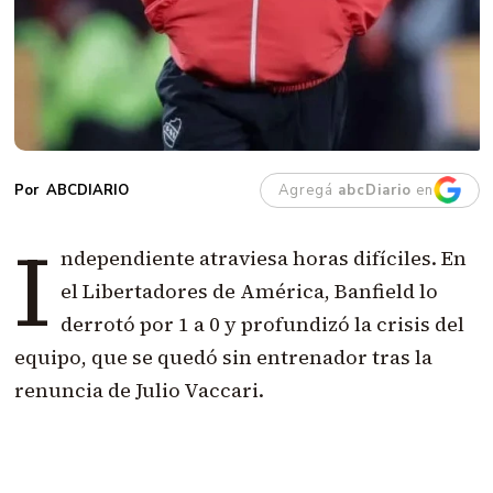
Agregá
abcDiario
en
ABCDIARIO
I
ndependiente atraviesa horas difíciles. En
el Libertadores de América, Banfield lo
derrotó por 1 a 0 y profundizó la crisis del
equipo, que se quedó sin entrenador tras la
renuncia de Julio Vaccari.