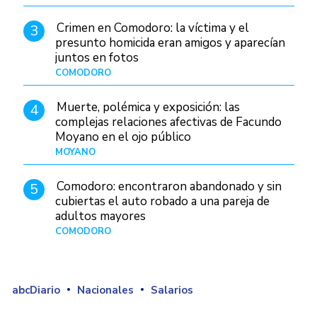
Crimen en Comodoro: la víctima y el
3
presunto homicida eran amigos y aparecían
juntos en fotos
COMODORO
Hace 2 días
Muerte, polémica y exposición: las
4
complejas relaciones afectivas de Facundo
Moyano en el ojo público
MOYANO
Hace 21 horas
Comodoro: encontraron abandonado y sin
5
cubiertas el auto robado a una pareja de
adultos mayores
COMODORO
Hace 23 horas
abcDiario
Nacionales
Salarios