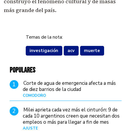
construyó el fenómeno cultural y de masas
más grande del país.
Temas de la nota:
investigación
acv
muerte
POPULARES
Corte de agua de emergencia afecta a más
1
de diez barrios de la ciudad
COMODORO
Hace 1 día
Milei aprieta cada vez más el cinturón: 9 de
2
cada 10 argentinos creen que necesitan dos
empleos o más para llegar a fin de mes
AJUSTE
Hace 3 días