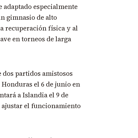
ue adaptado especialmente
un gimnasio de alto
a recuperación física y al
lave en torneos de larga
e dos partidos amistosos
e Honduras el 6 de junio en
tará a Islandia el 9 de
 ajustar el funcionamiento