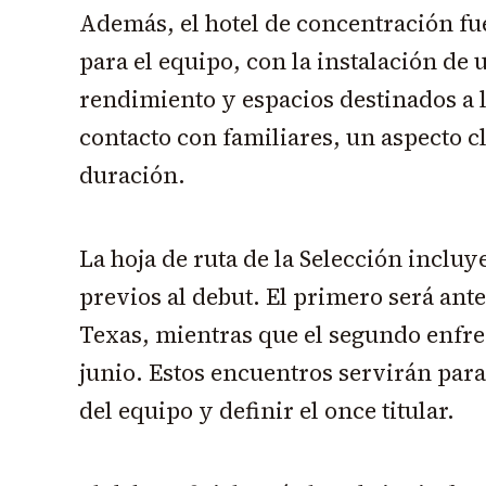
Además, el hotel de concentración f
para el equipo, con la instalación de 
rendimiento y espacios destinados a l
contacto con familiares, un aspecto c
duración.
La hoja de ruta de la Selección incluy
previos al debut. El primero será ant
Texas, mientras que el segundo enfren
junio. Estos encuentros servirán para
del equipo y definir el once titular.