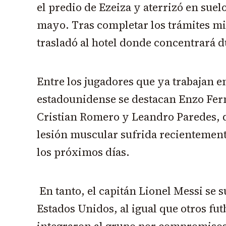
el predio de Ezeiza y aterrizó en sue
mayo. Tras completar los trámites mig
trasladó al hotel donde concentrará d
Entre los jugadores que ya trabajan en
estadounidense se destacan Enzo Fern
Cristian Romero y Leandro Paredes, q
lesión muscular sufrida recientement
los próximos días.
En tanto, el capitán Lionel Messi se
Estados Unidos, al igual que otros fut