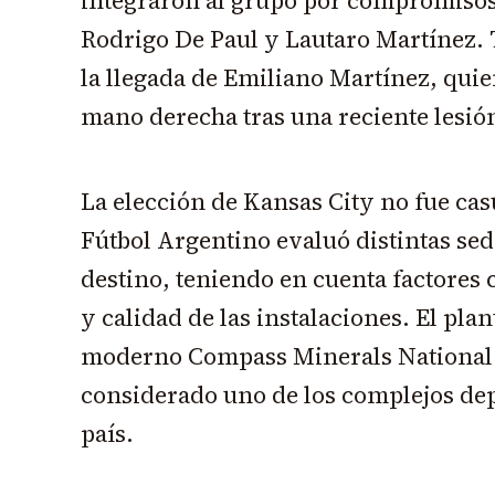
integraron al grupo por compromisos
Rodrigo De Paul y Lautaro Martínez.
la llegada de Emiliano Martínez, qui
mano derecha tras una reciente lesió
La elección de Kansas City no fue cas
Fútbol Argentino evaluó distintas sede
destino, teniendo en cuenta factores 
y calidad de las instalaciones. El plan
moderno Compass Minerals National
considerado uno de los complejos de
país.