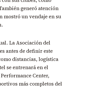
 con sus clubes, como
 También generó atención
en mostró un vendaje en su
n.
ual. La Asociación del
s antes de definir este
como distancias, logística
tel se entrenará en el
 Performance Center,
portivos más completos del