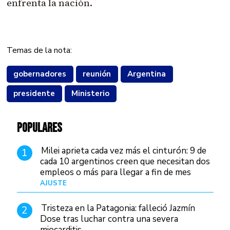
enfrenta la nación.
Temas de la nota:
gobernadores
reunión
Argentina
presidente
Ministerio
POPULARES
Milei aprieta cada vez más el cinturón: 9 de
1
cada 10 argentinos creen que necesitan dos
empleos o más para llegar a fin de mes
AJUSTE
Hace 4 días
Tristeza en la Patagonia: falleció Jazmín
2
Dose tras luchar contra una severa
miocarditis