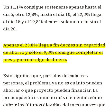
Un 11,1% consigue sostenerse apenas hasta el
día 5; otro 12,8%, hasta el día 10; el 22,3% llega
al día 15 y el 19,8% alcanza solamente hasta el
día 20.
Apenas el 23,8% llega a fin de mes sin capacidad
de ahorro y sólo el 9,3% consigue completar el
mes y guardar algo de dinero.
Esto significa que, para dos de cada tres
personas, el problema ya no es cuánto pueden
ahorrar o qué proyecto pueden financiar. La
preocupación es mucho más elemental: cómo
cubrir los últimos diez días del mes una vez que