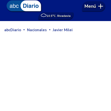
Menú
10.5°
C. Rivadavia
abcDiario
Nacionales
Javier Milei