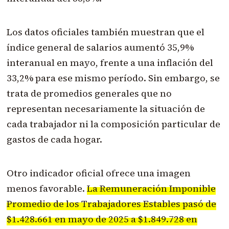
Los datos oficiales también muestran que el
índice general de salarios aumentó 35,9%
interanual en mayo, frente a una inflación del
33,2% para ese mismo período. Sin embargo, se
trata de promedios generales que no
representan necesariamente la situación de
cada trabajador ni la composición particular de
gastos de cada hogar.
Otro indicador oficial ofrece una imagen
menos favorable.
La Remuneración Imponible
Promedio de los Trabajadores Estables pasó de
$1.428.661 en mayo de 2025 a $1.849.728 en