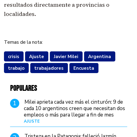
resultados directamente a provincias o
localidades.
Temas de la nota:
crisis
Ajuste
Javier Milei
Argentina
trabajo
trabajadores
Encuesta
POPULARES
Milei aprieta cada vez más el cinturón: 9 de
1
cada 10 argentinos creen que necesitan dos
empleos o más para llegar a fin de mes
AJUSTE
Hace 3 días
Tristeza en la Patagonia: falleció Jazmín