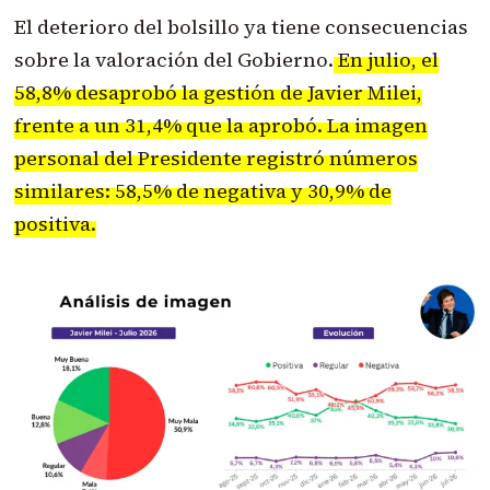
El deterioro del bolsillo ya tiene consecuencias
sobre la valoración del Gobierno.
En julio, el
58,8% desaprobó la gestión de Javier Milei,
frente a un 31,4% que la aprobó. La imagen
personal del Presidente registró números
similares: 58,5% de negativa y 30,9% de
positiva.