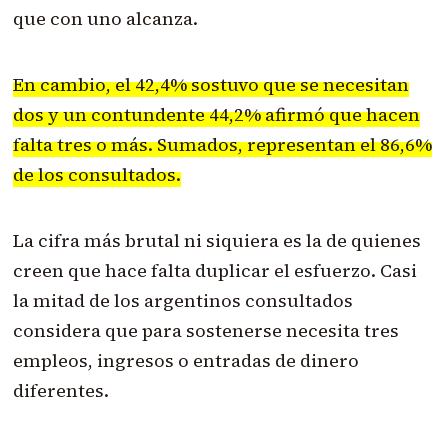
que con uno alcanza.
En cambio, el 42,4% sostuvo que se necesitan
dos y un contundente 44,2% afirmó que hacen
falta tres o más. Sumados, representan el 86,6%
de los consultados.
La cifra más brutal ni siquiera es la de quienes
creen que hace falta duplicar el esfuerzo. Casi
la mitad de los argentinos consultados
considera que para sostenerse necesita tres
empleos, ingresos o entradas de dinero
diferentes.