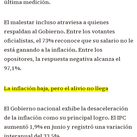
última medición.
El malestar incluso atraviesa a quienes
respaldan al Gobierno. Entre los votantes
oficialistas, el 73% reconoce que su salario no le
está ganando a la inflación. Entre los
opositores, la respuesta negativa alcanza el
97,1%.
La inflación baja, pero el alivio no llega
El Gobierno nacional exhibe la desaceleración
de la inflación como su principal logro. El IPC
aumentó 1,9% en junio y registró una variación
interanual del 33,5%.