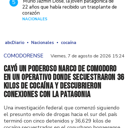
Murió Jazmín Dose, la joven patagónica de
5
22 años que había recibido un trasplante de
corazón
NACIONALES
Hace 2 días
abcDiario
Nacionales
cocaína
COMODORENSE
Viernes, 7 de agosto de 2026 15:24
Cayó un poderoso narco de Comodoro
en un operativo donde secuestraron 36
kilos de cocaína y descubrieron
conexiones con la Patagonia
Una investigación federal que comenzó siguiendo
el presunto envío de drogas hacia el sur del país
terminó con cinco detenidos y 36,629 kilos de
cocaína secuestrados en el conurbano bonaerense.