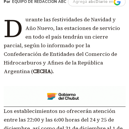
EQUIPO DE REDACCIÓN ABC
Agregá
abcDiario
en
D
urante las festividades de Navidad y
Año Nuevo, las estaciones de servicio
en todo el país tendrán un cierre
parcial, según lo informado por la
Confederación de Entidades del Comercio de
Hidrocarburos y Afines de la República
Argentina (
CECHA
).
Los establecimientos no ofrecerán atención
entre las 22:00 y las 6:00 horas del 24 y 25 de
diciembre, así como del 31 de diciembre al 1 de