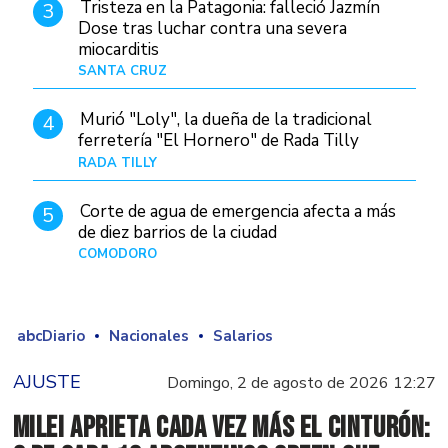
Tristeza en la Patagonia: falleció Jazmín
3
Dose tras luchar contra una severa
miocarditis
SANTA CRUZ
Hace 12 horas
Murió "Loly", la dueña de la tradicional
4
ferretería "El Hornero" de Rada Tilly
RADA TILLY
Hace 11 horas
Corte de agua de emergencia afecta a más
5
de diez barrios de la ciudad
COMODORO
Hace 1 día
abcDiario
Nacionales
Salarios
AJUSTE
Domingo, 2 de agosto de 2026 12:27
Milei aprieta cada vez más el cinturón: