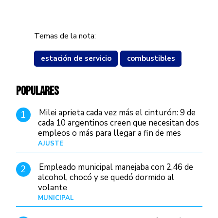
Temas de la nota:
estación de servicio
combustibles
POPULARES
Milei aprieta cada vez más el cinturón: 9 de
1
cada 10 argentinos creen que necesitan dos
empleos o más para llegar a fin de mes
AJUSTE
Hace 3 días
Empleado municipal manejaba con 2,46 de
2
alcohol, chocó y se quedó dormido al
volante
MUNICIPAL
Hace 20 horas