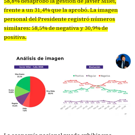
58,8% desaprobó la gestión de Javier Milei,
frente a un 31,4% que la aprobó. La imagen
personal del Presidente registró números
similares: 58,5% de negativa y 30,9% de
positiva.