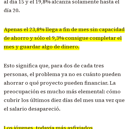
al día 15 y el 19,8% alcanza solamente hasta el
día 20.
Apenas el 23,8% llega a fin de mes sin capacidad
de ahorro y sólo el 9,3% consigue completar el
mes y guardar algo de dinero.
Esto significa que, para dos de cada tres
personas, el problema ya no es cuánto pueden
ahorrar o qué proyecto pueden financiar. La
preocupación es mucho más elemental: cómo
cubrir los últimos diez días del mes una vez que
el salario desapareció.
Los jóvenes, todavía más asfixiados