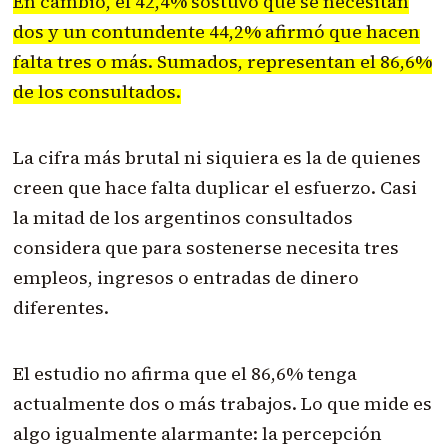
En cambio, el 42,4% sostuvo que se necesitan
dos y un contundente 44,2% afirmó que hacen
falta tres o más. Sumados, representan el 86,6%
de los consultados.
La cifra más brutal ni siquiera es la de quienes
creen que hace falta duplicar el esfuerzo. Casi
la mitad de los argentinos consultados
considera que para sostenerse necesita tres
empleos, ingresos o entradas de dinero
diferentes.
El estudio no afirma que el 86,6% tenga
actualmente dos o más trabajos. Lo que mide es
algo igualmente alarmante: la percepción