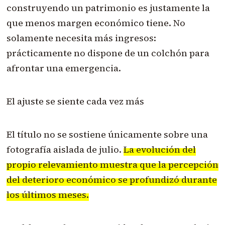
construyendo un patrimonio es justamente la
que menos margen económico tiene. No
solamente necesita más ingresos:
prácticamente no dispone de un colchón para
afrontar una emergencia.
El ajuste se siente cada vez más
El título no se sostiene únicamente sobre una
fotografía aislada de julio.
La evolución del
propio relevamiento muestra que la percepción
del deterioro económico se profundizó durante
los últimos meses.