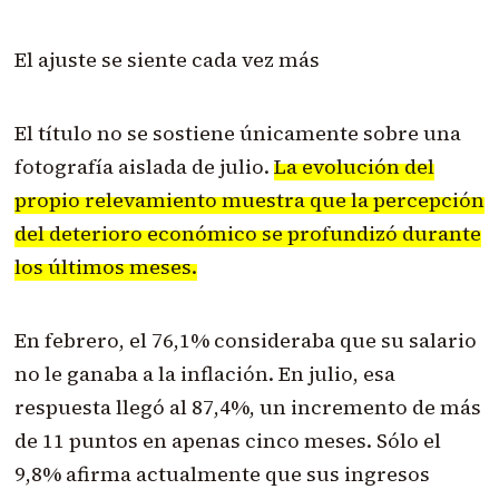
El ajuste se siente cada vez más
El título no se sostiene únicamente sobre una
fotografía aislada de julio.
La evolución del
propio relevamiento muestra que la percepción
del deterioro económico se profundizó durante
los últimos meses.
En febrero, el 76,1% consideraba que su salario
no le ganaba a la inflación. En julio, esa
respuesta llegó al 87,4%, un incremento de más
de 11 puntos en apenas cinco meses. Sólo el
9,8% afirma actualmente que sus ingresos