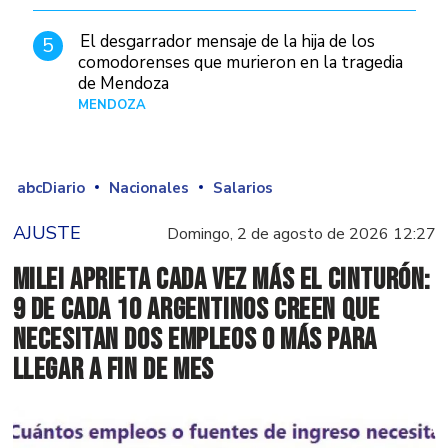
El desgarrador mensaje de la hija de los
5
comodorenses que murieron en la tragedia
de Mendoza
MENDOZA
Hace 18 horas
abcDiario
Nacionales
Salarios
AJUSTE
Domingo, 2 de agosto de 2026 12:27
Milei aprieta cada vez más el cinturón:
9 de cada 10 argentinos creen que
necesitan dos empleos o más para
llegar a fin de mes