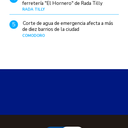
ferretería "El Hornero" de Rada Tilly
RADA TILLY
Hace 13 horas
Corte de agua de emergencia afecta a más
5
de diez barrios de la ciudad
COMODORO
Hace 1 día