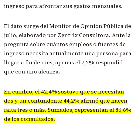
ingreso para afrontar sus gastos mensuales.
El dato surge del Monitor de Opinión Pública de
julio, elaborado por Zentrix Consultora. Ante la
pregunta sobre cuántos empleos o fuentes de
ingreso necesita actualmente una persona para
llegar a fin de mes, apenas el 7,2% respondió
que con uno alcanza.
En cambio, el 42,4% sostuvo que se necesitan
dos y un contundente 44,2% afirmó que hacen
falta tres o más. Sumados, representan el 86,6%
de los consultados.