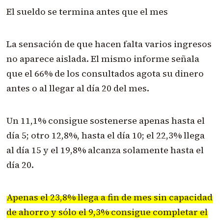
El sueldo se termina antes que el mes
La sensación de que hacen falta varios ingresos
no aparece aislada. El mismo informe señala
que el 66% de los consultados agota su dinero
antes o al llegar al día 20 del mes.
Un 11,1% consigue sostenerse apenas hasta el
día 5; otro 12,8%, hasta el día 10; el 22,3% llega
al día 15 y el 19,8% alcanza solamente hasta el
día 20.
Apenas el 23,8% llega a fin de mes sin capacidad
de ahorro y sólo el 9,3% consigue completar el