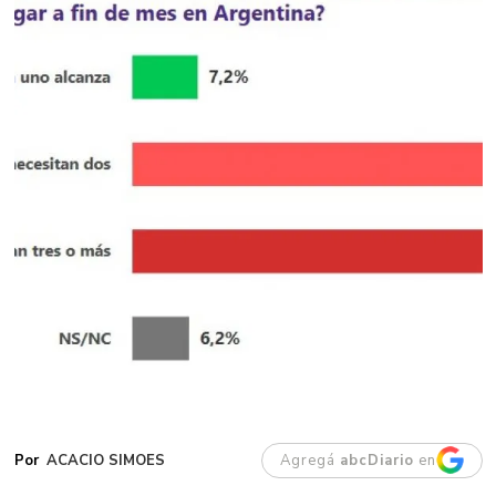
ACACIO SIMOES
Agregá
abcDiario
en