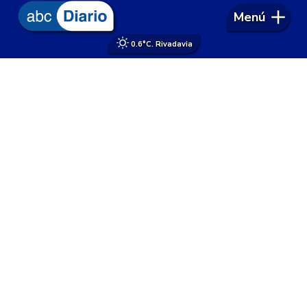
Menú
0.6°
C. Rivadavia