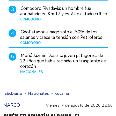
Comodoro Rivadavia: un hombre fue
3
apuñalado en Km 17 y está en estado crítico
COMODORO
Hace 11 horas
GeoPatagonia pagó solo el 50% de los
4
salarios y crece la tensión con Petroleros
COMODORO
Hace 2 días
Murió Jazmín Dose, la joven patagónica de
5
22 años que había recibido un trasplante de
corazón
NACIONALES
Hace 3 días
abcDiario
Nacionales
cocaína
NARCO
Viernes, 7 de agosto de 2026 22:56