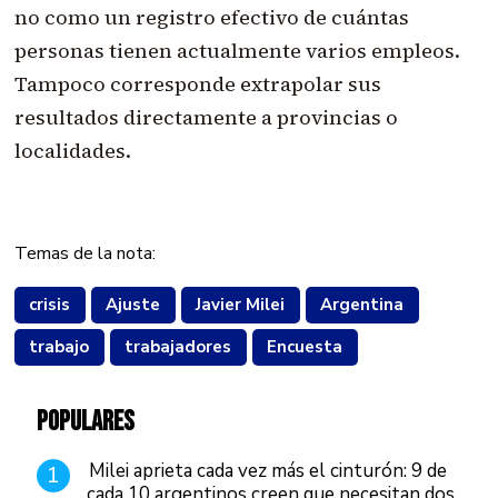
no como un registro efectivo de cuántas
personas tienen actualmente varios empleos.
Tampoco corresponde extrapolar sus
resultados directamente a provincias o
localidades.
Temas de la nota:
crisis
Ajuste
Javier Milei
Argentina
trabajo
trabajadores
Encuesta
POPULARES
Milei aprieta cada vez más el cinturón: 9 de
1
cada 10 argentinos creen que necesitan dos