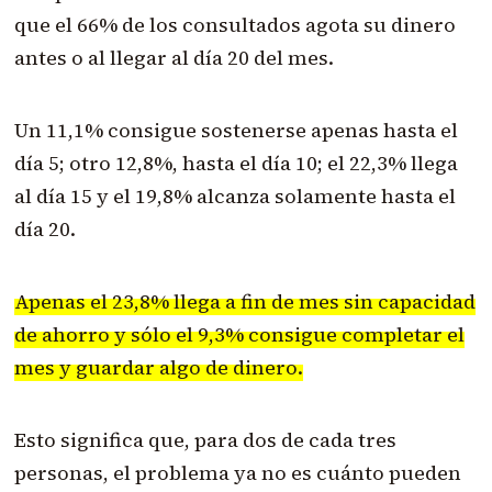
que el 66% de los consultados agota su dinero
antes o al llegar al día 20 del mes.
Un 11,1% consigue sostenerse apenas hasta el
día 5; otro 12,8%, hasta el día 10; el 22,3% llega
al día 15 y el 19,8% alcanza solamente hasta el
día 20.
Apenas el 23,8% llega a fin de mes sin capacidad
de ahorro y sólo el 9,3% consigue completar el
mes y guardar algo de dinero.
Esto significa que, para dos de cada tres
personas, el problema ya no es cuánto pueden