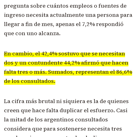
pregunta sobre cuántos empleos o fuentes de
ingreso necesita actualmente una persona para
llegar a fin de mes, apenas el 7,2% respondió
que con uno alcanza.
En cambio, el 42,4% sostuvo que se necesitan
dos y un contundente 44,2% afirmó que hacen
falta tres o más. Sumados, representan el 86,6%
de los consultados.
La cifra más brutal ni siquiera es la de quienes
creen que hace falta duplicar el esfuerzo. Casi
la mitad de los argentinos consultados
considera que para sostenerse necesita tres