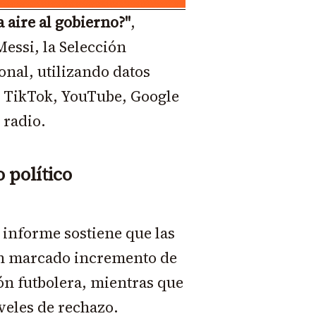
a aire al gobierno?"
,
essi, la Selección
ional, utilizando datos
, TikTok, YouTube, Google
 radio.
 político
l informe sostiene que las
 un marcado incremento de
ón futbolera, mientras que
iveles de rechazo.