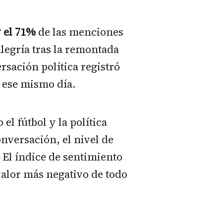
 el 71%
de las menciones
alegría tras la remontada
ersación política registró
 ese mismo día.
el fútbol y la política
versación, el nivel de
El índice de sentimiento
 valor más negativo de todo