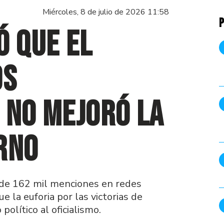
Miércoles, 8 de julio de 2026 11:58
P
ó que el
os
 no mejoró la
rno
 de 162 mil menciones en redes
 la euforia por las victorias de
olítico al oficialismo.