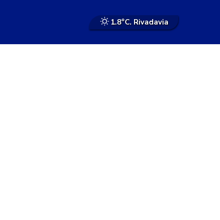
1.8°
C. Rivadavia