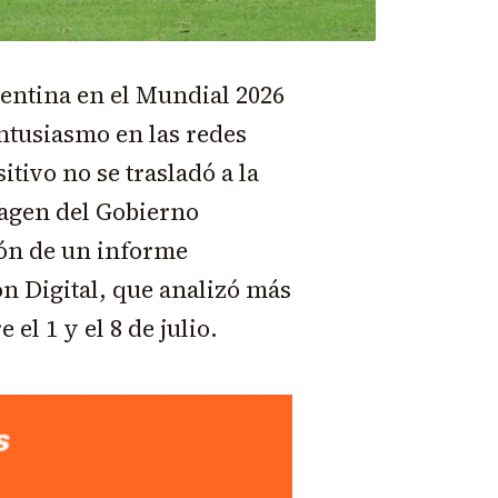
gentina en el Mundial 2026
ntusiasmo en las redes
itivo no se trasladó a la
magen del Gobierno
ión de un informe
n Digital, que analizó más
el 1 y el 8 de julio.