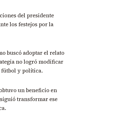
aciones del presidente
te los festejos por la
mo buscó adoptar el relato
rategia no logró modificar
fútbol y política.
obtuvo un beneficio en
nsiguió transformar ese
ca.