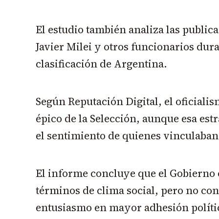
El estudio también analiza las public
Javier Milei y otros funcionarios duran
clasificación de Argentina.
Según Reputación Digital, el oficialis
épico de la Selección, aunque esa est
el sentimiento de quienes vinculaban 
El informe concluye que el Gobierno 
términos de clima social, pero no co
entusiasmo en mayor adhesión políti