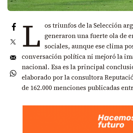
L
os triunfos de la Selección ar
generaron una fuerte ola de e
sociales, aunque ese clima pos
conversación política ni mejoró la i
nacional. Esa es la principal conclus
elaborado por la consultora Reputació
de 162.000 menciones publicadas entre 