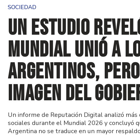
SOCIEDAD
Un estudio revel
Mundial unió a l
argentinos, pero
imagen del Gobie
Un informe de Reputación Digital analizó más
sociales durante el Mundial 2026 y concluyó que
Argentina no se traduce en un mayor respaldo p