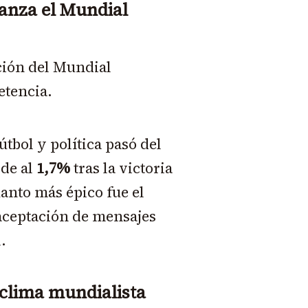
anza el Mundial
ación del Mundial
tencia.
útbol y política pasó del
rde al
1,7%
tras la victoria
uanto más épico fue el
 aceptación de mensajes
.
 clima mundialista