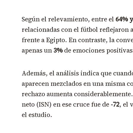
Según el relevamiento, entre el
64% y
relacionadas con el fútbol reflejaron 
frente a Egipto. En contraste, la conv
apenas un
3%
de emociones positivas
Además, el análisis indica que cuando 
aparecen mezclados en una misma con
rechazo aumenta considerablemente. 
neto (ISN) en ese cruce fue de
-72
, el
el estudio.