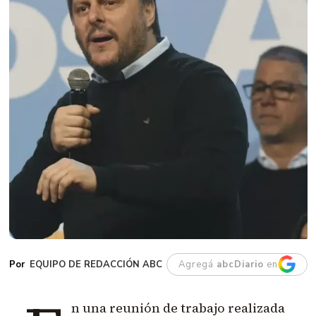
EQUIPO DE REDACCIÓN ABC
Agregá
abcDiario
en
n una reunión de trabajo realizada