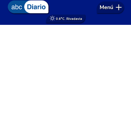
Menú
0.6°
C. Rivadavia