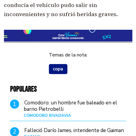
conducía el vehículo pudo salir sin
inconvenientes y no sufrió heridas graves.
Temas de la nota:
copa
POPULARES
Comodoro: un hombre fue baleado en el
1
barrio Pietrobelli
COMODORO RIVADAVIA
Hace 12 horas
Falleció Darío James, intendente de Gaiman
2