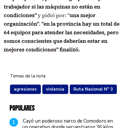
trabajador si las máquinas no están en
condiciones"
y pidió por: "
una mejor
organización"
.
"en la provincia hay un total de
64 equipos para atender las necesidades, pero
somos conscientes que deberían estar en
mejores condiciones" finalizó.
Temas de la nota:
agresiones
violencia
Ruta Nacional N° 3
POPULARES
Cayó un poderoso narco de Comodoro en
1
un operativo donde secuestraron 36 kilos