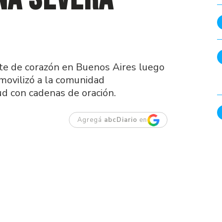
nte de corazón en Buenos Aires luego
 movilizó a la comunidad
d con cadenas de oración.
Agregá
abcDiario
en