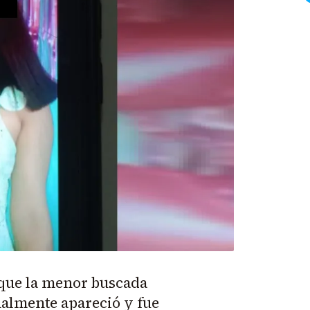
 que la menor buscada
nalmente apareció y fue