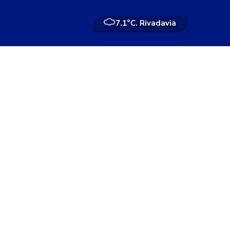
7.1°
C. Rivadavia