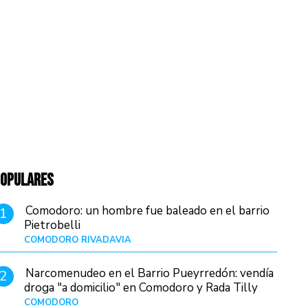
OPULARES
Comodoro: un hombre fue baleado en el barrio
1
Pietrobelli
COMODORO RIVADAVIA
Hace 14 horas
Narcomenudeo en el Barrio Pueyrredón: vendía
2
droga "a domicilio" en Comodoro y Rada Tilly
COMODORO
Hace 18 horas