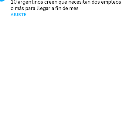
10 argentinos creen que necesitan dos empleos
o más para llegar a fin de mes
AJUSTE
Hace 5 días