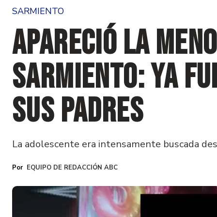
SARMIENTO
Apareció la men
Sarmiento: ya fu
sus padres
La adolescente era intensamente buscada desd
EQUIPO DE REDACCIÓN ABC