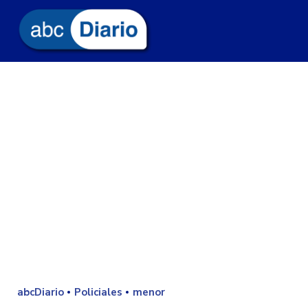
abcDiario
Policiales
menor