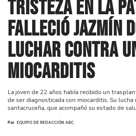
Tristeza en la Pa
falleció Jazmín 
luchar contra u
miocarditis
La joven de 22 años había recibido un traspla
de ser diagnosticada con miocarditis. Su lucha
santacruceña, que acompañó su estado de salu
EQUIPO DE REDACCIÓN ABC