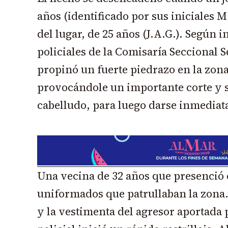
años (identificado por sus iniciales M
del lugar, de 25 años (J.A.G.). Según
policiales de la Comisaría Seccional S
propinó un fuerte piedrazo en la zona
provocándole un importante corte y 
cabelludo, para luego darse inmediat
Una vecina de 32 años que presenció e
uniformados que patrullaban la zona. 
y la vestimenta del agresor aportada p