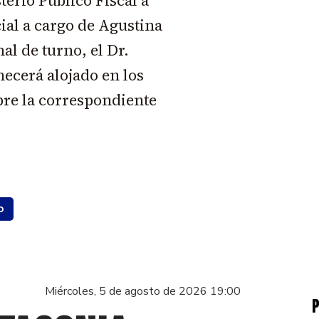
terio Público Fiscal a
cial a cargo de Agustina
al de turno, el Dr.
ecerá alojado en los
ebre la correspondiente
o
Miércoles, 5 de agosto de 2026 19:00
P