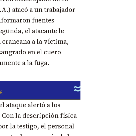
.A.) atacó a un trabajador
 informaron fuentes
egunda, el atacante le
 craneana a la víctima,
sangrado en el cuero
amente a la fuga.
l ataque alertó a los
Con la descripción física
or la testigo, el personal