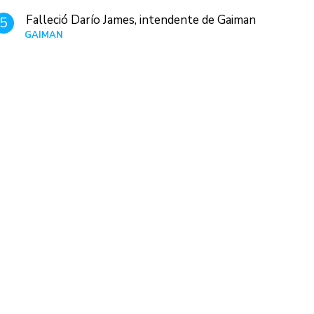
Falleció Darío James, intendente de Gaiman
5
GAIMAN
Hace 21 horas