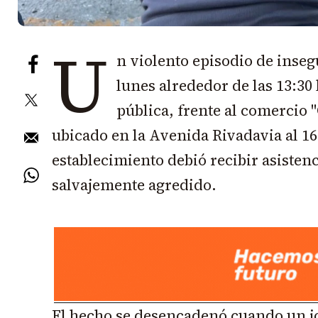
U
n violento episodio de inseg
lunes alrededor de las 13:30
pública, frente al comercio
ubicado en la Avenida Rivadavia al 1
establecimiento debió recibir asistenc
salvajemente agredido.
El hecho se desencadenó cuando un j