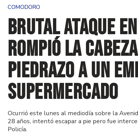
COMODORO
Brutal ataque en
rompió la cabeza
piedrazo a un em
supermercado
Ocurrió este lunes al mediodía sobre la Avenid
28 años, intentó escapar a pie pero fue interc
Policía.