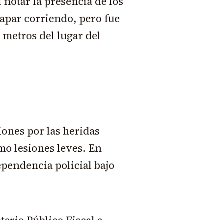
l notar la presencia de los
capar corriendo, pero fue
 metros del lugar del
iones por las heridas
mo lesiones leves. En
dependencia policial bajo