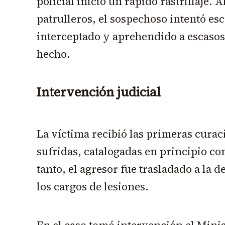
policial inició un rápido rastrillaje. A
patrulleros, el sospechoso intentó es
interceptado y aprehendido a escasos
hecho.
Intervención judicial
La víctima recibió las primeras curac
sufridas, catalogadas en principio co
tanto, el agresor fue trasladado a la 
los cargos de lesiones.