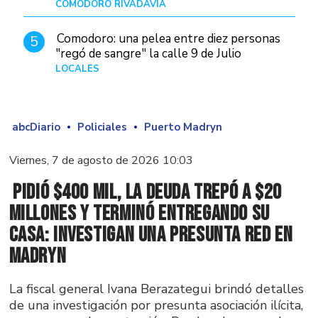
COMODORO RIVADAVIA
Hace 1 día
Comodoro: una pelea entre diez personas
5
"regó de sangre" la calle 9 de Julio
LOCALES
Hace 1 día
abcDiario
Policiales
Puerto Madryn
Viernes, 7 de agosto de 2026 10:03
Pidió $400 mil, la deuda trepó a $20
millones y terminó entregando su
casa: investigan una presunta red en
Madryn
La fiscal general Ivana Berazategui brindó detalles
de una investigación por presunta asociación ilícita,