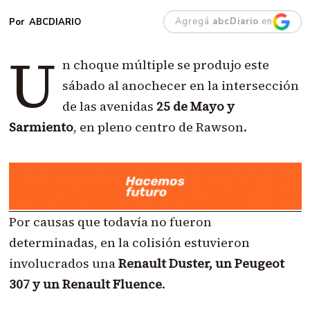
Agregá
abcDiario
en
ABCDIARIO
U
n choque múltiple se produjo este
sábado al anochecer en la intersección
de las avenidas
25 de Mayo y
Sarmiento
, en pleno centro de Rawson.
Por causas que todavía no fueron
determinadas, en la colisión estuvieron
involucrados una
Renault Duster, un Peugeot
307 y un Renault Fluence
.