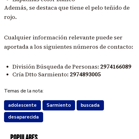
Además, se destaca que tiene el pelo teñido de
rojo.
Cualquier información relevante puede ser
aportada a los siguientes números de contacto:
División Búsqueda de Personas:
2974166089
Cría Dtto Sarmiento:
2974893005
Temas de la nota:
adolescente
Sarmiento
buscada
desaparecida
POPULARES