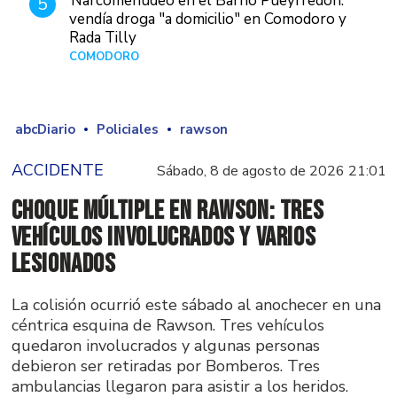
Narcomenudeo en el Barrio Pueyrredón:
5
vendía droga "a domicilio" en Comodoro y
Rada Tilly
COMODORO
Hace 2 días
abcDiario
Policiales
rawson
ACCIDENTE
Sábado, 8 de agosto de 2026 21:01
Choque múltiple en Rawson: tres
vehículos involucrados y varios
lesionados
La colisión ocurrió este sábado al anochecer en una
céntrica esquina de Rawson. Tres vehículos
quedaron involucrados y algunas personas
debieron ser retiradas por Bomberos. Tres
ambulancias llegaron para asistir a los heridos.