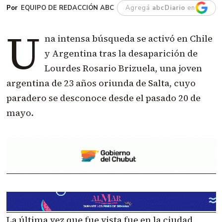
EQUIPO DE REDACCIÓN ABC
Agregá
abcDiario
en
U
na intensa búsqueda se activó en Chile
y Argentina tras la desaparición de
Lourdes Rosario Brizuela, una joven
argentina de 23 años oriunda de Salta, cuyo
paradero se desconoce desde el pasado 20 de
mayo.
La última vez que fue vista fue en la ciudad