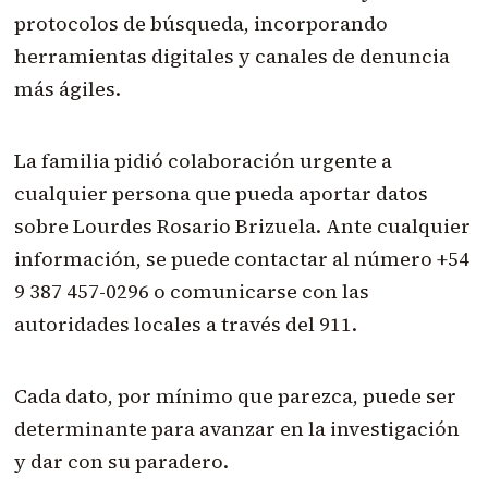
protocolos de búsqueda, incorporando
herramientas digitales y canales de denuncia
más ágiles.
La familia pidió colaboración urgente a
cualquier persona que pueda aportar datos
sobre Lourdes Rosario Brizuela. Ante cualquier
información, se puede contactar al número +54
9 387 457-0296 o comunicarse con las
autoridades locales a través del 911.
Cada dato, por mínimo que parezca, puede ser
determinante para avanzar en la investigación
y dar con su paradero.