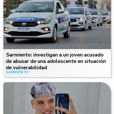
Sarmiento: investigan a un joven acusado
de abusar de una adolescente en situación
de vulnerabilidad
SARMIENTO
Hace 1 hora