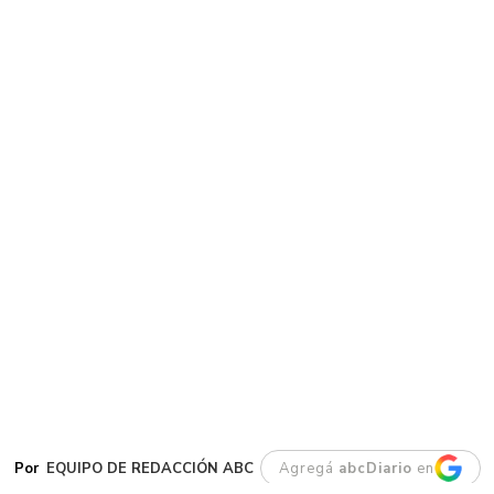
EQUIPO DE REDACCIÓN ABC
Agregá
abcDiario
en