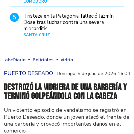
COMODORO
Hace 8 horas
Tristeza en la Patagonia: falleció Jazmín
5
Dose tras luchar contra una severa
miocarditis
SANTA CRUZ
Hace 1 día
abcDiario
Policiales
vidrio
PUERTO DESEADO
Domingo, 5 de julio de 2026 16:04
Destrozó la vidriera de una barbería y
terminó golpeándola con la cabeza
Un violento episodio de vandalismo se registró en
Puerto Deseado, donde un joven atacó el frente de
una barbería y provocó importantes daños en el
comercio.