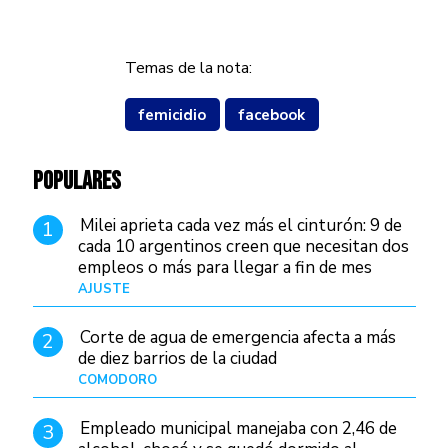
Temas de la nota:
femicidio
facebook
POPULARES
Milei aprieta cada vez más el cinturón: 9 de
1
cada 10 argentinos creen que necesitan dos
empleos o más para llegar a fin de mes
AJUSTE
Hace 3 días
Corte de agua de emergencia afecta a más
2
de diez barrios de la ciudad
COMODORO
Hace 1 día
Empleado municipal manejaba con 2,46 de
3