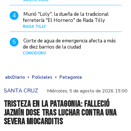
Murió "Loly", la dueña de la tradicional
4
ferretería "El Hornero" de Rada Tilly
RADA TILLY
Hace 6 horas
Corte de agua de emergencia afecta a más
5
de diez barrios de la ciudad
COMODORO
Hace 1 día
abcDiario
Policiales
Patagonia
SANTA CRUZ
Miércoles, 5 de agosto de 2026 19:00
Tristeza en la Patagonia: falleció
Jazmín Dose tras luchar contra una
severa miocarditis