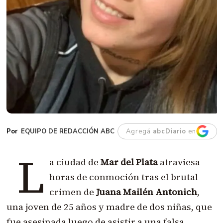
EQUIPO DE REDACCIÓN ABC
Agregá
abcDiario
en
L
a ciudad de
Mar del Plata
atraviesa
horas de conmoción tras el brutal
crimen de
Juana Mailén Antonich
,
una joven de 25 años y madre de dos niñas, que
fue asesinada luego de asistir a una falsa