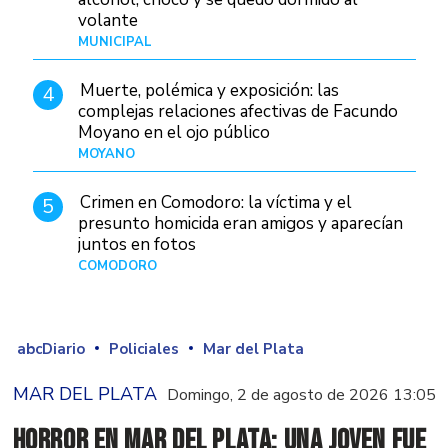
volante
MUNICIPAL
Hace 8 horas
Muerte, polémica y exposición: las
4
complejas relaciones afectivas de Facundo
Moyano en el ojo público
MOYANO
Hace 1 día
Crimen en Comodoro: la víctima y el
5
presunto homicida eran amigos y aparecían
juntos en fotos
COMODORO
Hace 2 días
abcDiario
Policiales
Mar del Plata
MAR DEL PLATA
Domingo, 2 de agosto de 2026 13:05
Horror en Mar del Plata: una joven fue