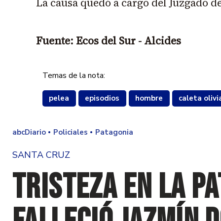
La causa quedó a cargo del Juzgado de
Fuente: Ecos del Sur - Alcides
Temas de la nota:
pelea
episodios
hombre
caleta olivi
abcDiario
Policiales
Patagonia
SANTA CRUZ
Tristeza en la Pa