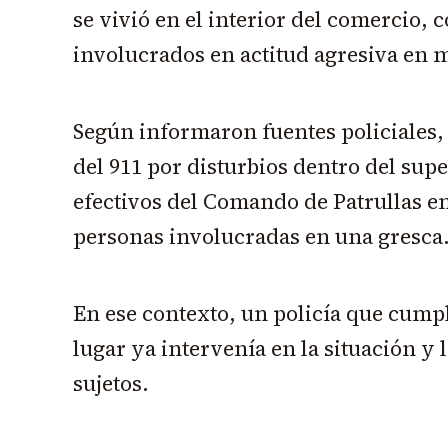
se vivió en el interior del comercio, 
involucrados en actitud agresiva en m
Según informaron fuentes policiales, e
del 911 por disturbios dentro del sup
efectivos del Comando de Patrullas e
personas involucradas en una gresca
En ese contexto, un policía que cumpl
lugar ya intervenía en la situación y 
sujetos.