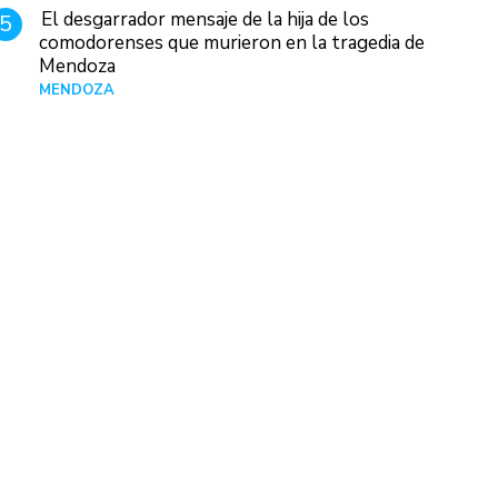
El desgarrador mensaje de la hija de los
5
comodorenses que murieron en la tragedia de
Mendoza
MENDOZA
Hace 16 horas