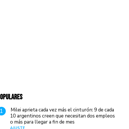
OPULARES
Milei aprieta cada vez más el cinturón: 9 de cada
1
10 argentinos creen que necesitan dos empleos
o más para llegar a fin de mes
AJUSTE
Hace 3 días