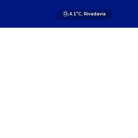
4.1°
C. Rivadavia