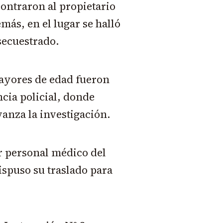
ontraron al propietario
emás, en el lugar se halló
secuestrado.
mayores de edad fueron
cia policial, donde
nza la investigación.
or personal médico del
ispuso su traslado para