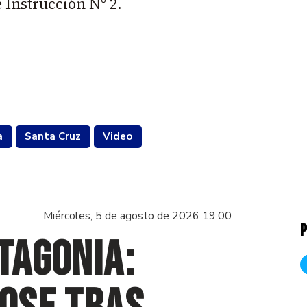
 Instrucción N° 2.
a
Santa Cruz
Video
Miércoles, 5 de agosto de 2026 19:00
P
tagonia: