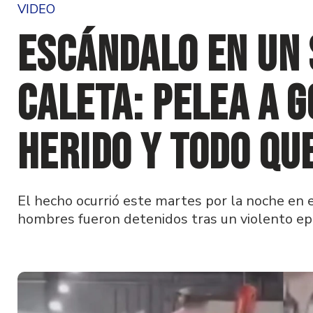
VIDEO
Escándalo en un 
Caleta: pelea a g
herido y todo qu
El hecho ocurrió este martes por la noche en 
hombres fueron detenidos tras un violento epi