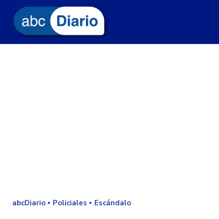
abcDiario
Policiales
Escándalo