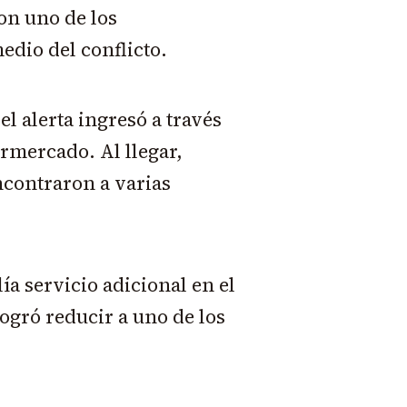
con uno de los
edio del conflicto.
l alerta ingresó a través
ermercado. Al llegar,
ncontraron a varias
.
ía servicio adicional en el
logró reducir a uno de los