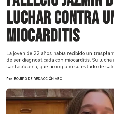
falleció Jazmín 
luchar contra u
miocarditis
La joven de 22 años había recibido un traspla
de ser diagnosticada con miocarditis. Su lucha
santacruceña, que acompañó su estado de salu
EQUIPO DE REDACCIÓN ABC