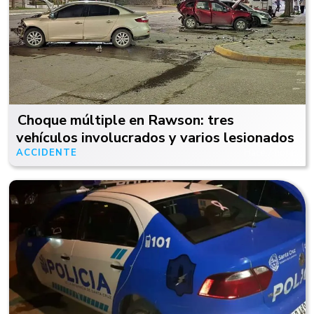
Choque múltiple en Rawson: tres
vehículos involucrados y varios lesionados
ACCIDENTE
Hace 7 horas