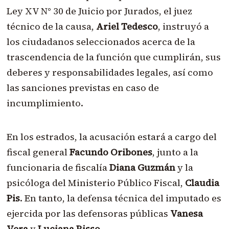
Ley XV N° 30 de Juicio por Jurados, el juez
técnico de la causa,
Ariel Tedesco
, instruyó a
los ciudadanos seleccionados acerca de la
trascendencia de la función que cumplirán, sus
deberes y responsabilidades legales, así como
las sanciones previstas en caso de
incumplimiento.
En los estrados, la acusación estará a cargo del
fiscal general
Facundo Oribones
, junto a la
funcionaria de fiscalía
Diana Guzmán
y la
psicóloga del Ministerio Público Fiscal,
Claudia
Pis
. En tanto, la defensa técnica del imputado es
ejercida por las defensoras públicas
Vanesa
Vera
y
Luciana Risso
.