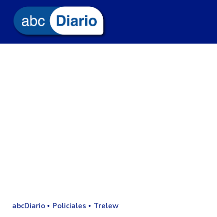
abcDiario
Policiales
Trelew