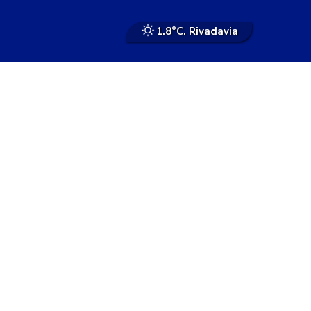
1.8°
C. Rivadavia