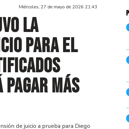
Miércoles, 27 de mayo de 2026 21:43
P
uvo la
cio para el
ificados
á pagar más
nsión de juicio a prueba para Diego