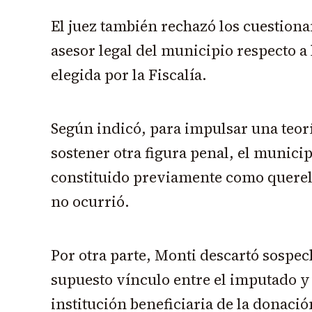
El juez también rechazó los cuestiona
asesor legal del municipio respecto a l
elegida por la Fiscalía.
Según indicó, para impulsar una teoría
sostener otra figura penal, el munici
constituido previamente como querel
no ocurrió.
Por otra parte, Monti descartó sospe
supuesto vínculo entre el imputado y 
institución beneficiaria de la donaci