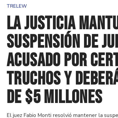
TRELEW
La Justicia mant
suspensión de jui
acusado por cert
truchos y deber
de $5 millones
El juez Fabio Monti resolvió mantener la suspe