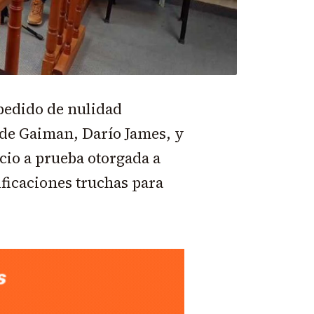
 pedido de nulidad
 de Gaiman, Darío James, y
cio a prueba otorgada a
ificaciones truchas para