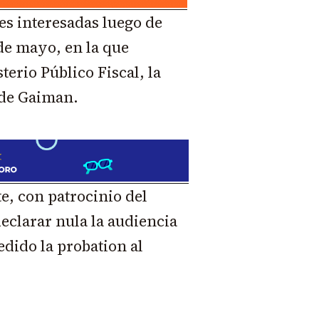
tes interesadas luego de
de mayo, en la que
erio Público Fiscal, la
 de Gaiman.
e, con patrocinio del
eclarar nula la audiencia
edido la probation al