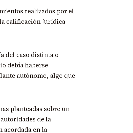
mientos realizados por el
a calificación jurídica
 del caso distinta o
pio debía haberse
lante autónomo, algo que
chas planteadas sobre un
autoridades de la
ón acordada en la