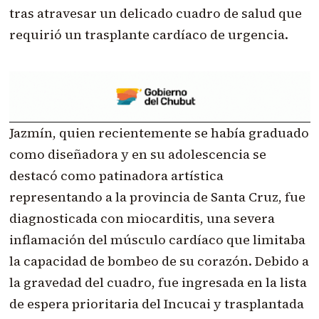
tras atravesar un delicado cuadro de salud que
requirió un trasplante cardíaco de urgencia.
Jazmín, quien recientemente se había graduado
como diseñadora y en su adolescencia se
destacó como patinadora artística
representando a la provincia de Santa Cruz, fue
diagnosticada con miocarditis, una severa
inflamación del músculo cardíaco que limitaba
la capacidad de bombeo de su corazón. Debido a
la gravedad del cuadro, fue ingresada en la lista
de espera prioritaria del Incucai y trasplantada