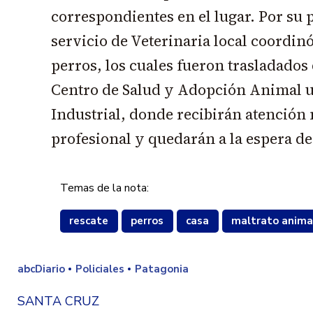
correspondientes en el lugar. Por su p
servicio de Veterinaria local coordinó
perros, los cuales fueron trasladados
Centro de Salud y Adopción Animal u
Industrial, donde recibirán atención
profesional y quedarán a la espera d
Temas de la nota:
rescate
perros
casa
maltrato anima
abcDiario
Policiales
Patagonia
SANTA CRUZ