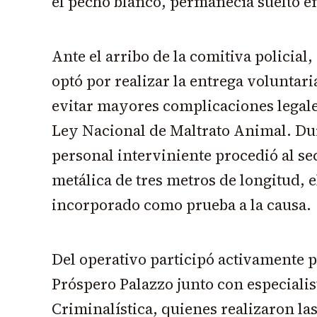
el pecho blanco, permanecía suelto e
Ante el arribo de la comitiva policial
optó por realizar la entrega voluntar
evitar mayores complicaciones legales
Ley Nacional de Maltrato Animal. Dur
personal interviniente procedió al s
metálica de tres metros de longitud, 
incorporado como prueba a la causa.
Del operativo participó activamente p
Próspero Palazzo junto con especialis
Criminalística, quienes realizaron las