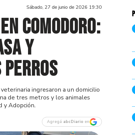
Sábado, 27 de junio de 2026 19:30
P
 en Comodoro:
asa y
s perros
e veterinaria ingresaron a un domicilio
na de tres metros y los animales
d y Adopción.
Agregá
abcDiario
en