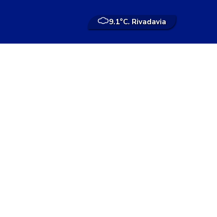
9.1°
C. Rivadavia