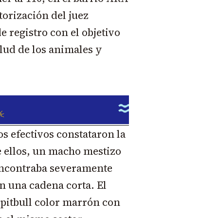
torización del juez
e registro con el objetivo
alud de los animales y
os efectivos constataron la
e ellos, un macho mestizo
encontraba severamente
n una cadena corta. El
pitbull color marrón con