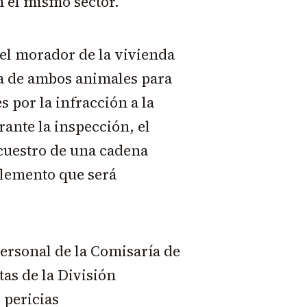
n el mismo sector.
, el morador de la vivienda
ia de ambos animales para
 por la infracción a la
ante la inspección, el
ecuestro de una cadena
elemento que será
ersonal de la Comisaría de
tas de la División
 pericias