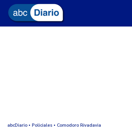
abcDiario
Policiales
Comodoro Rivadavia