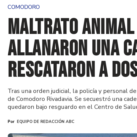
COMODORO
Maltrato animal
allanaron una c
rescataron a do
Tras una orden judicial, la policía y personal d
de Comodoro Rivadavia. Se secuestró una cade
quedaron bajo resguardo en el Centro de Salu
EQUIPO DE REDACCIÓN ABC