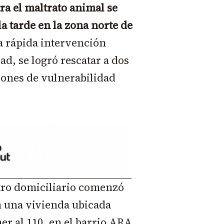
a el maltrato animal se
la tarde en la zona norte de
 rápida intervención
ad, se logró rescatar a dos
iones de vulnerabilidad
stro domiciliario comenzó
n una vivienda ubicada
er al 110, en el barrio ARA