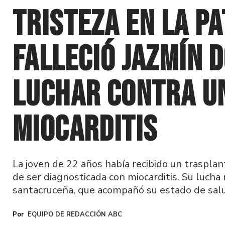
Tristeza en la Pa
falleció Jazmín 
luchar contra u
miocarditis
La joven de 22 años había recibido un traspla
de ser diagnosticada con miocarditis. Su lucha
santacruceña, que acompañó su estado de salu
EQUIPO DE REDACCIÓN ABC