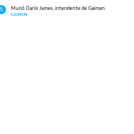
Murió Darío James, intendente de Gaiman
5
GAIMAN
Hace 1 hora