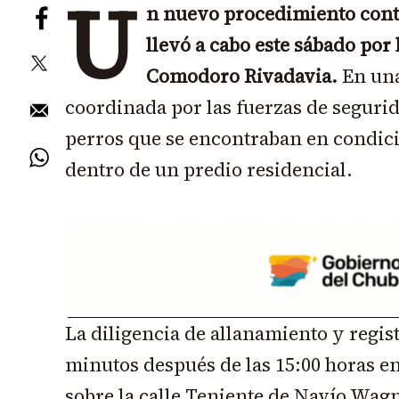
U
n nuevo procedimiento contr
llevó a cabo este sábado por 
Comodoro Rivadavia.
En una
coordinada por las fuerzas de segurid
perros que se encontraban en condic
dentro de un predio residencial.
La diligencia de allanamiento y regi
minutos después de las 15:00 horas e
sobre la calle Teniente de Navío Wagn