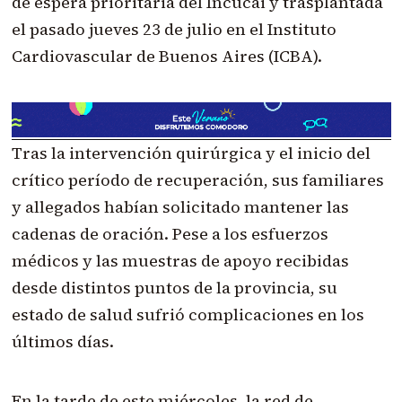
de espera prioritaria del Incucai y trasplantada
el pasado jueves 23 de julio en el Instituto
Cardiovascular de Buenos Aires (ICBA).
Tras la intervención quirúrgica y el inicio del
crítico período de recuperación, sus familiares
y allegados habían solicitado mantener las
cadenas de oración. Pese a los esfuerzos
médicos y las muestras de apoyo recibidas
desde distintos puntos de la provincia, su
estado de salud sufrió complicaciones en los
últimos días.
En la tarde de este miércoles, la red de