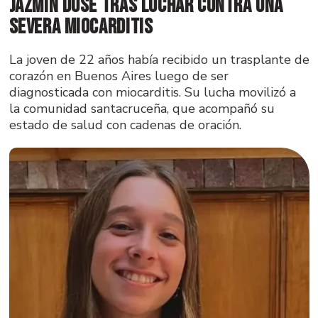
Jazmín Dose tras luchar contra una
severa miocarditis
La joven de 22 años había recibido un trasplante de
corazón en Buenos Aires luego de ser
diagnosticada con miocarditis. Su lucha movilizó a
la comunidad santacruceña, que acompañó su
estado de salud con cadenas de oración.