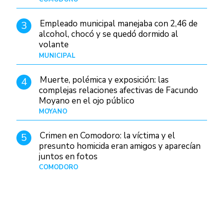
Empleado municipal manejaba con 2,46 de
3
alcohol, chocó y se quedó dormido al
volante
MUNICIPAL
Hace 8 horas
Muerte, polémica y exposición: las
4
complejas relaciones afectivas de Facundo
Moyano en el ojo público
MOYANO
Hace 1 día
Crimen en Comodoro: la víctima y el
5
presunto homicida eran amigos y aparecían
juntos en fotos
COMODORO
Hace 2 días