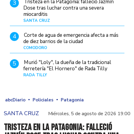
Tristeza en la Patagonia: falleció Jazmín
3
Dose tras luchar contra una severa
miocarditis
SANTA CRUZ
Hace 4 horas
Corte de agua de emergencia afecta a más
4
de diez barrios de la ciudad
COMODORO
Hace 1 día
Murió "Loly", la dueña de la tradicional
5
ferretería "El Hornero" de Rada Tilly
RADA TILLY
Hace 4 horas
abcDiario
Policiales
Patagonia
SANTA CRUZ
Miércoles, 5 de agosto de 2026 19:00
Tristeza en la Patagonia: falleció