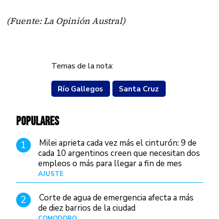
(Fuente: La Opinión Austral)
Temas de la nota:
Río Gallegos
Santa Cruz
POPULARES
Milei aprieta cada vez más el cinturón: 9 de
1
cada 10 argentinos creen que necesitan dos
empleos o más para llegar a fin de mes
AJUSTE
Hace 3 días
Corte de agua de emergencia afecta a más
2
de diez barrios de la ciudad
COMODORO
Hace 1 día