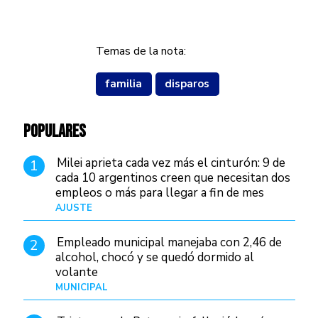
Temas de la nota:
familia
disparos
POPULARES
Milei aprieta cada vez más el cinturón: 9 de
1
cada 10 argentinos creen que necesitan dos
empleos o más para llegar a fin de mes
AJUSTE
Hace 3 días
Empleado municipal manejaba con 2,46 de
2
alcohol, chocó y se quedó dormido al
volante
MUNICIPAL
Hace 12 horas