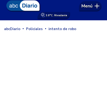
Menú
3.8°
C. Rivadavia
abcDiario
Policiales
intento de robo