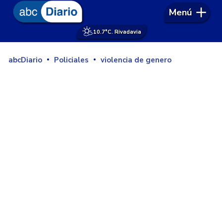
Menú
10.7°
C. Rivadavia
abcDiario
Policiales
violencia de genero